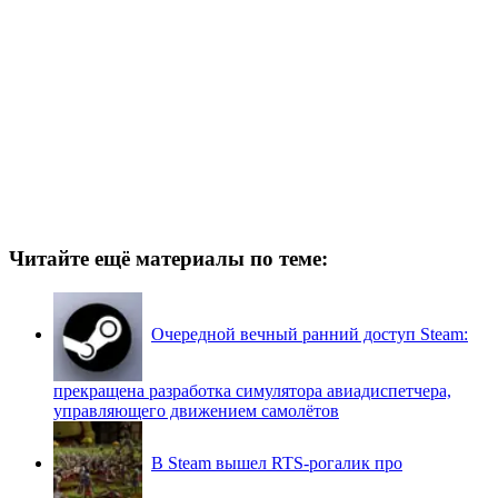
Читайте ещё материалы по теме:
Очередной вечный ранний доступ Steam:
прекращена разработка симулятора авиадиспетчера,
управляющего движением самолётов
В Steam вышел RTS-рогалик про