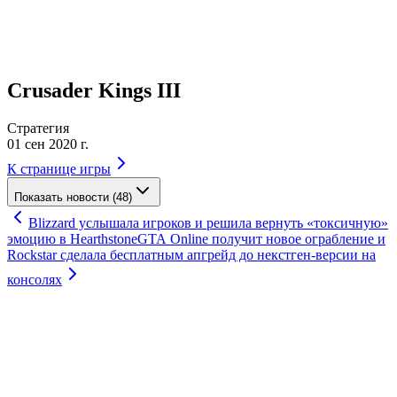
Crusader Kings III
Стратегия
01 сен 2020 г.
К странице игры
Показать новости (48)
Blizzard услышала игроков и решила вернуть «токсичную»
эмоцию в Hearthstone
GTA Online получит новое ограбление и
Rockstar сделала бесплатным апгрейд до некстген-версии на
консолях