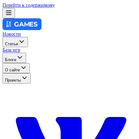
Перейти к содержимому
Новости
Статьи
База игр
Блоги
О сайте
Проекты