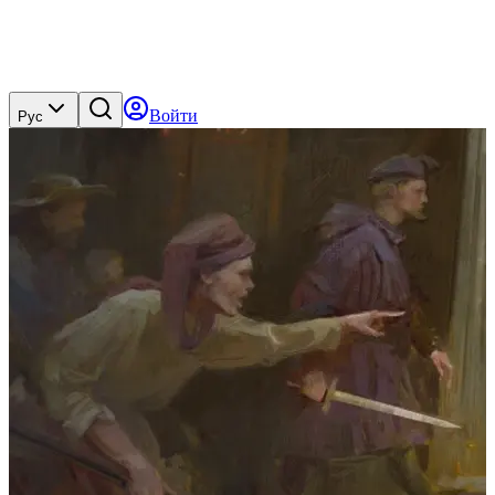
Войти
Рус