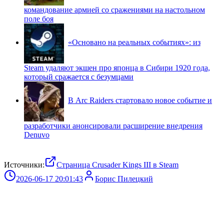
командование армией со сражениями на настольном
поле боя
«Основано на реальных событиях»: из
Steam удаляют экшен про японца в Сибири 1920 года,
который сражается с безумцами
В Arc Raiders стартовало новое событие и
разработчики анонсировали расширение внедрения
Denuvo
Источники:
Страница Crusader Kings III в Steam
2026-06-17 20:01:43
Борис Пилецкий