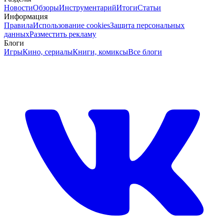
Новости
Обзоры
Инструментарий
Итоги
Статьи
Информация
Правила
Использование cookies
Защита персональных
данных
Разместить рекламу
Блоги
Игры
Кино, сериалы
Книги, комиксы
Все блоги