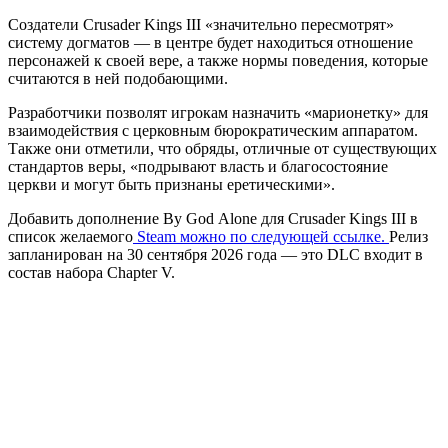
Создатели Crusader Kings III «значительно пересмотрят»
систему догматов — в центре будет находиться отношение
персонажей к своей вере, а также нормы поведения, которые
считаются в ней подобающими.
Разработчики позволят игрокам назначить «марионетку» для
взаимодействия с церковным бюрократическим аппаратом.
Также они отметили, что обряды, отличные от существующих
стандартов веры, «подрывают власть и благосостояние
церкви и могут быть признаны еретическими».
Добавить дополнение By God Alone для Crusader Kings III в
список желаемого
Steam можно по следующей ссылке.
Релиз
запланирован на 30 сентября 2026 года — это DLC входит в
состав набора Chapter V.