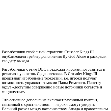
Разработчики глобальной стратегии Crusader Kings III
опубликовали трейлер дополнения By God Alone и раскрыли
его дату выхода.
Разработчики с этим DLC предложат игрокам погрузиться в
религиозную жизнь Средневековья. В Crusader Kings III
представят играбельные теократии, т.е. игроки получат
возможность управлять землями Папы Римского. Папству
будут «доступны совершенно новые источники богатств и
могущества».
Это основное дополнение включает различный контент,
связанный с христианством — игроки смогут увидеть
Великий раскол между католичеством Запада и православием