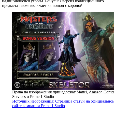
надвигающейся угрозы. Бонусная версия коллекционного
предмета также включает капюшон с короной.
Права на изображения принадлежат Mattel, Amazon Conte
Services и Prime 1 Studio
Источник изображения: Страница статуи на официально
сайте компании Prime 1 Studio