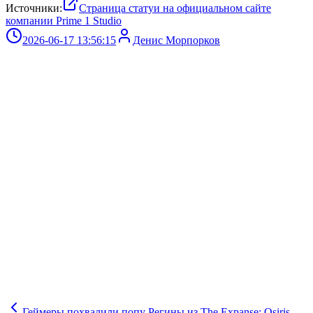
Источники:
Страница статуи на официальном сайте
компании Prime 1 Studio
2026-06-17 13:56:15
Денис Морпорков
Геймеры похвалили попу Регины из The Expanse: Osiris