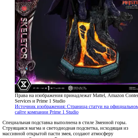
Права на изображения принадлежат Mattel, Amazon Conte
Services и Prime 1 Studio
Источник изображения: Страница статуи на официально
сайте компании Prime 1 Studio
Специальная подставка выполнена в стиле Змеиной горы.
Струящаяся магма и светодиодная подсветка, исходящая из
массивной открытой пасти змея, создают атмосферу