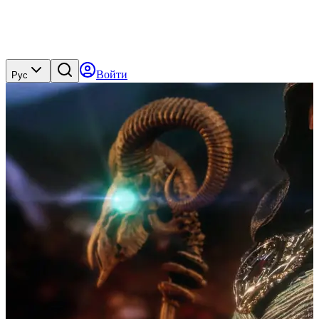
Войти
Рус