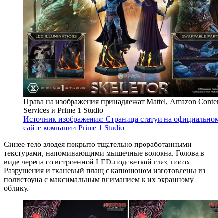
Права на изображения принадлежат Mattel, Amazon Conte
Services и Prime 1 Studio
Источник изображения: Страница статуи на официально
сайте компании Prime 1 Studio
Синее тело злодея покрыто тщательно проработанными
текстурами, напоминающими мышечные волокна. Голова в
виде черепа со встроенной LED-подсветкой глаз, посох
Разрушения и тканевый плащ с капюшоном изготовлены из
полистоуна с максимальным вниманием к их экранному
облику.