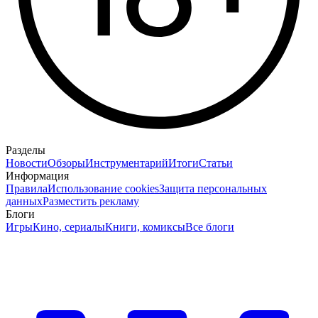
Разделы
Новости
Обзоры
Инструментарий
Итоги
Статьи
Информация
Правила
Использование cookies
Защита персональных
данных
Разместить рекламу
Блоги
Игры
Кино, сериалы
Книги, комиксы
Все блоги