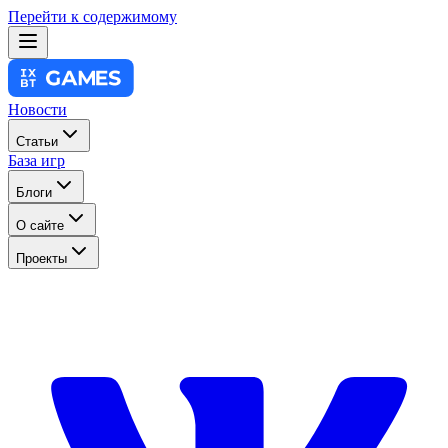
Перейти к содержимому
Новости
Статьи
База игр
Блоги
О сайте
Проекты