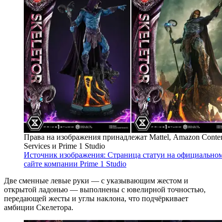
Права на изображения принадлежат Mattel, Amazon Conte
Services и Prime 1 Studio
Источник изображения: Страница статуи на официально
сайте компании Prime 1 Studio
Две сменные левые руки — с указывающим жестом и
открытой ладонью — выполнены с ювелирной точностью,
передающей жесты и углы наклона, что подчёркивает
амбиции Скелетора.