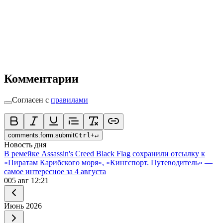
Комментарии
Согласен с
правилами
comments.form.submit
Ctrl
+
↵
Новость дня
В ремейке Assassin's Creed Black Flag сохранили отсылку к
«Пиратам Карибского моря», «Кингспорт. Путеводитель» —
самое интересное за 4 августа
0
05 авг 12:21
Июнь
2026