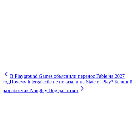
В Playground Games объяснили перенос Fable на 2027
год
Почему Intergalactic не показали на State of Play? Бывший
разработчик Naughty Dog дал ответ