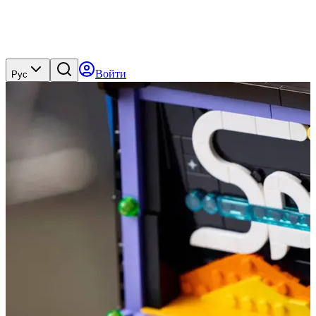
Войти
Рус