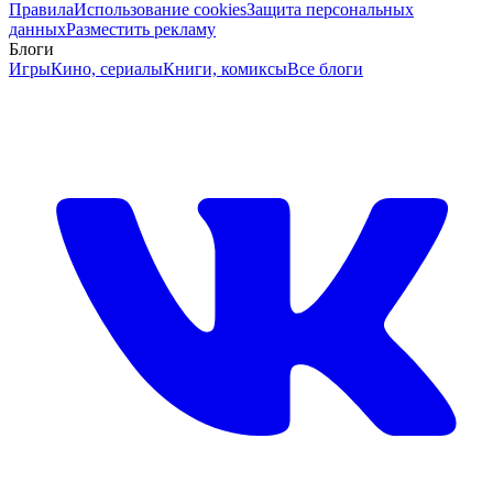
Правила
Использование cookies
Защита персональных
данных
Разместить рекламу
Блоги
Игры
Кино, сериалы
Книги, комиксы
Все блоги