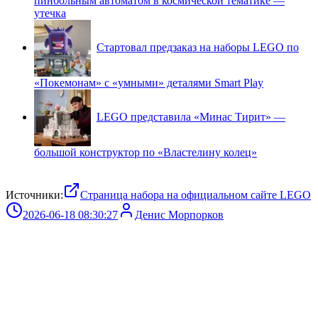
пинбольным автоматом в космической тематике —
утечка
Стартовал предзаказ на наборы LEGO по
«Покемонам» с «умными» деталями Smart Play
LEGO представила «Минас Тирит» —
большой конструктор по «Властелину колец»
Источники:
Страница набора на официальном сайте LEGO
2026-06-18 08:30:27
Денис Морпорков