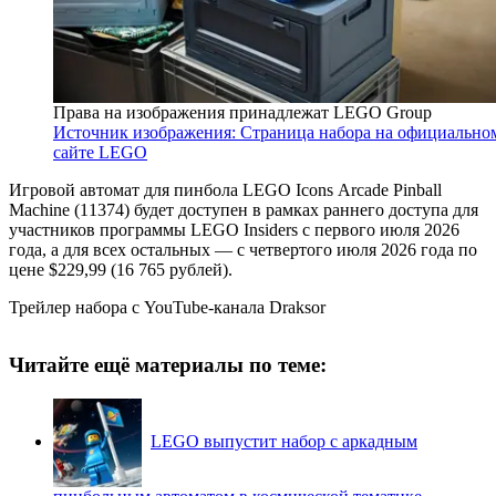
Права на изображения принадлежат LEGO Group
Источник изображения: Страница набора на официально
сайте LEGO
Игровой автомат для пинбола LEGO Icons Arcade Pinball
Machine (11374) будет доступен в рамках раннего доступа для
участников программы LEGO Insiders с первого июля 2026
года, а для всех остальных — с четвертого июля 2026 года по
цене $229,99 (16 765 рублей).
Трейлер набора с YouTube-канала Draksor
Читайте ещё материалы по теме:
LEGO выпустит набор с аркадным