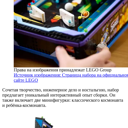
Права на изображения принадлежат LEGO Group
Источник изображения: Страница набора на официально
сайте LEGO
Сочетая творчество, инженерное дело и ностальгию, набор
предлагает уникальный интерактивный опыт сборки. Он
также включает две минифигурки: классического космонавта
и ребёнка-космонавта.