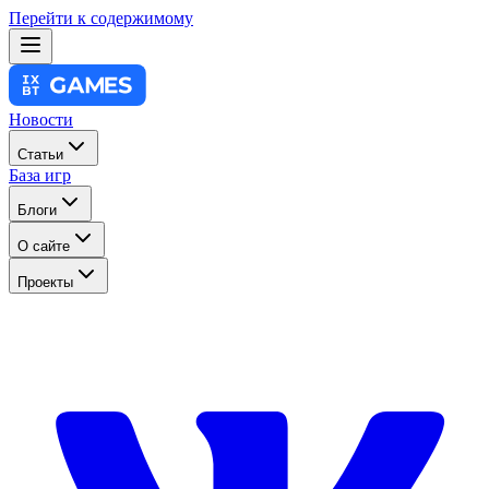
Перейти к содержимому
Новости
Статьи
База игр
Блоги
О сайте
Проекты