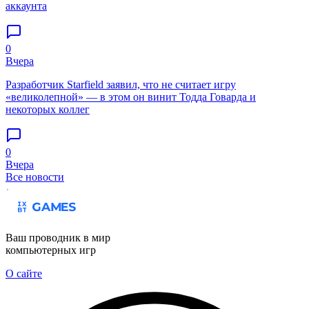
аккаунта
0
Вчера
Разработчик Starfield заявил, что не считает игру
«великолепной» — в этом он винит Тодда Говарда и
некоторых коллег
0
Вчера
Все новости
Ваш проводник в мир
компьютерных игр
О сайте