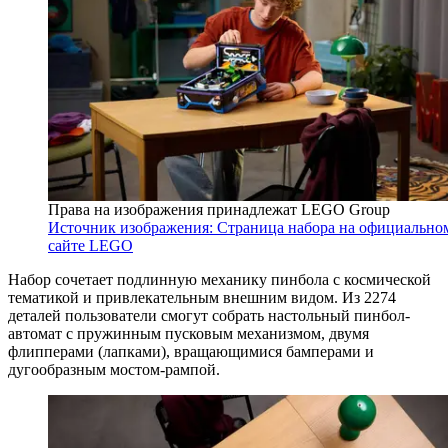
Права на изображения принадлежат LEGO Group
Источник изображения: Страница набора на официально
сайте LEGO
Набор сочетает подлинную механику пинбола с космической
тематикой и привлекательным внешним видом. Из 2274
деталей пользователи смогут собрать настольный пинбол-
автомат с пружинным пусковым механизмом, двумя
флипперами (лапками), вращающимися бамперами и
дугообразным мостом-рампой.