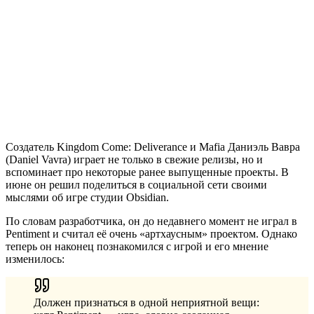
Создатель Kingdom Come: Deliverance и Mafia Даниэль Вавра
(Daniel Vavra) играет не только в свежие релизы, но и
вспоминает про некоторые ранее выпущенные проекты. В
июне он решил поделиться в социальной сети своими
мыслями об игре студии Obsidian.
По словам разработчика, он до недавнего момент не играл в
Pentiment и считал её очень «артхаусным» проектом. Однако
теперь он наконец познакомился с игрой и его мнение
изменилось:
Должен признаться в одной неприятной вещи: