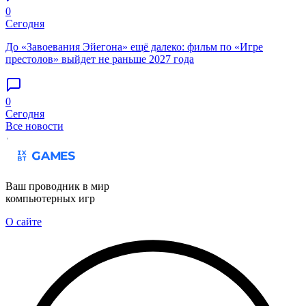
0
Сегодня
До «Завоевания Эйегона» ещё далеко: фильм по «Игре
престолов» выйдет не раньше 2027 года
0
Сегодня
Все новости
Ваш проводник в мир
компьютерных игр
О сайте