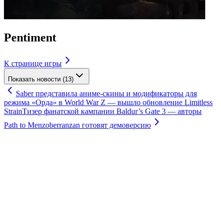
Pentiment
К странице игры
Показать новости (13)
Saber представила аниме-скины и модификаторы для
режима «Орда» в World War Z — вышло обновление Limitless
Strain
Тизер фанатской кампании Baldur’s Gate 3 — авторы
Path to Menzoberranzan готовят демоверсию