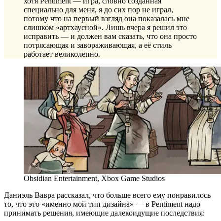
хотя Pentiment — игра, словно созданная
специально для меня, я до сих пор не играл,
потому что на первый взгляд она показалась мне
слишком «артхаусной». Лишь вчера я решил это
исправить — и должен вам сказать, что она просто
потрясающая и завораживающая, а её стиль
работает великолепно.
Obsidian Entertainment, Xbox Game Studios
Даниэль Вавра рассказал, что больше всего ему понравилось
то, что это «именно мой тип дизайна» — в Pentiment надо
принимать решения, имеющие далекоидущие последствия: