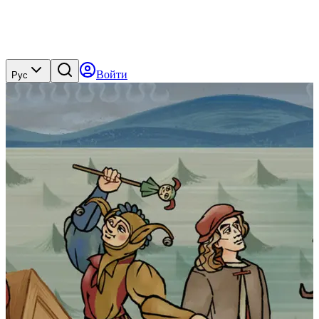
Войти
Рус