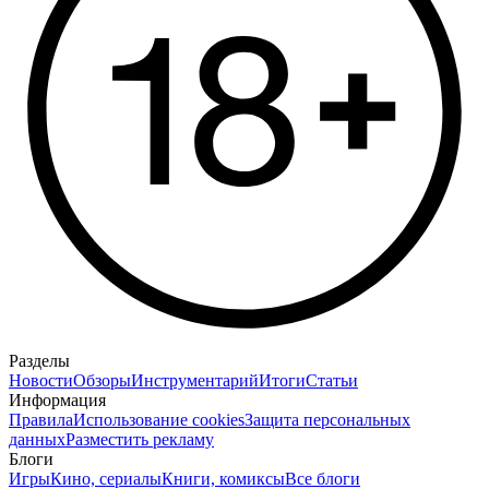
Разделы
Новости
Обзоры
Инструментарий
Итоги
Статьи
Информация
Правила
Использование cookies
Защита персональных
данных
Разместить рекламу
Блоги
Игры
Кино, сериалы
Книги, комиксы
Все блоги