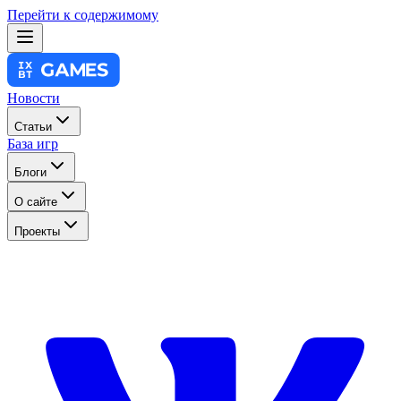
Перейти к содержимому
Новости
Статьи
База игр
Блоги
О сайте
Проекты