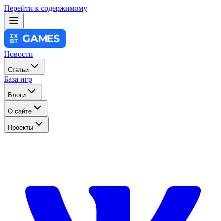
Перейти к содержимому
Новости
Статьи
База игр
Блоги
О сайте
Проекты