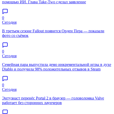
помощью ИИ. Глава Take-Two сделал заявление
0
Сегодня
В третьем сезоне Fallout появится Орден Пера — показали
фото со съёмок
0
Сегодня
Семейная пара выпустила демо инкрементальной игры в духе
Diablo и получила 98% положительных отзывов в Steam
0
Сегодня
Энтузиаст перенёс Portal 2 в браузер — головоломка Valve
работает без сторонних лаунчеров