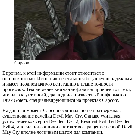
Capcom
Впрочем, к этой информации стоит относиться с
осторожностью. Источник не считается безупречно надежным
и имеет неоднозначную репутацию в плане точности
прогнозов. Тем не менее внимание фанатов привлек тот факт,
что на аккаунт инсайдера подписан известный информатор
Dusk Golem, специализирующийся на проектах Capcom.
На данный момент Capcom официально не подтверждала
существование ремейка Devil May Cry. Однако учитывая
успех ремейков серии Resident Evil 2, Resident Evil 3 и Resident
Evil 4, многие поклонники считают возвращение первой Devil
May Cry вполне логичным шагом для компании.