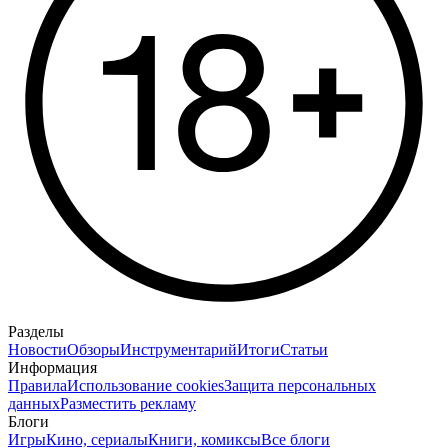
Разделы
Новости
Обзоры
Инструментарий
Итоги
Статьи
Информация
Правила
Использование cookies
Защита персональных
данных
Разместить рекламу
Блоги
Игры
Кино, сериалы
Книги, комиксы
Все блоги