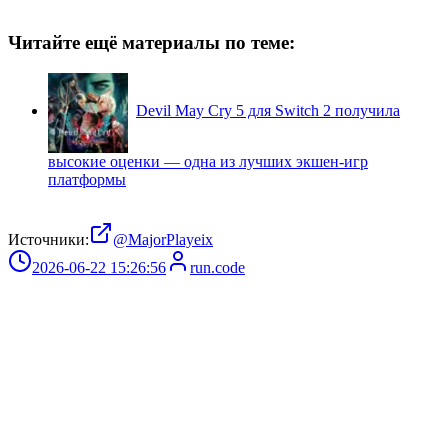
Читайте ещё материалы по теме:
Devil May Cry 5 для Switch 2 получила
высокие оценки — одна из лучших экшен-игр
платформы
Источники:
@MajorPlayeix
2026-06-22 15:26:56
run.code