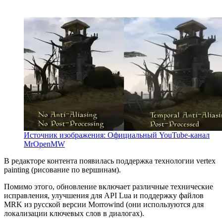
Источник изображения: Официальный YouTube-канал
MrOpenMW
В редакторе контента появилась поддержка технологии vertex
painting (рисование по вершинам).
Помимо этого, обновление включает различные технические
исправления, улучшения для API Lua и поддержку файлов
MRK из русской версии Morrowind (они используются для
локализации ключевых слов в диалогах).