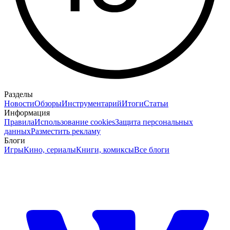
Разделы
Новости
Обзоры
Инструментарий
Итоги
Статьи
Информация
Правила
Использование cookies
Защита персональных
данных
Разместить рекламу
Блоги
Игры
Кино, сериалы
Книги, комиксы
Все блоги