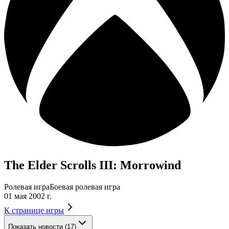
The Elder Scrolls III: Morrowind
Ролевая игра
Боевая ролевая игра
01 мая 2002 г.
К странице игры
Показать новости (17)