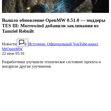
Вышло обновление OpenMW 0.51.0 — моддеры
TES III: Morrowind добавили заклинания из
Tamriel Rebuilt
Новости
Источник: Официальный YouTube-канал
0
MrOpenMW
22 июн 05:16
Разработчики улучшили техническое состояние проекта и
внедрили другие улучшения.