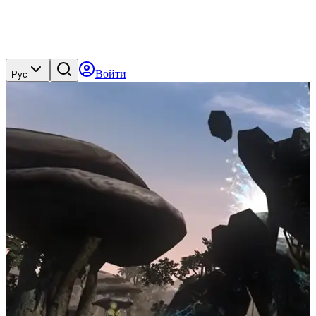
Войти
Рус