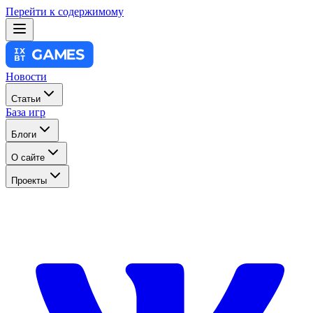
Перейти к содержимому
Новости
Статьи
База игр
Блоги
О сайте
Проекты