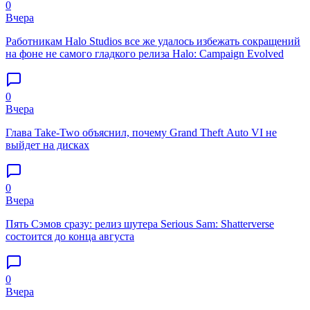
0
Вчера
Работникам Halo Studios все же удалось избежать сокращений
на фоне не самого гладкого релиза Halo: Campaign Evolved
0
Вчера
Глава Take-Two объяснил, почему Grand Theft Auto VI не
выйдет на дисках
0
Вчера
Пять Сэмов сразу: релиз шутера Serious Sam: Shatterverse
состоится до конца августа
0
Вчера