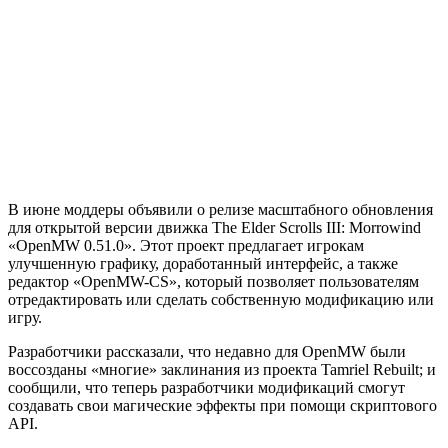
В июне моддеры объявили о релизе масштабного обновления
для открытой версии движка The Elder Scrolls III: Morrowind
«OpenMW 0.51.0». Этот проект предлагает игрокам
улучшенную графику, доработанный интерфейс, а также
редактор «OpenMW-CS», который позволяет пользователям
отредактировать или сделать собственную модификацию или
игру.
Разработчики рассказали, что недавно для OpenMW были
воссозданы «многие» заклинания из проекта Tamriel Rebuilt; и
сообщили, что теперь разработчики модификаций смогут
создавать свои магические эффекты при помощи скриптового
API.