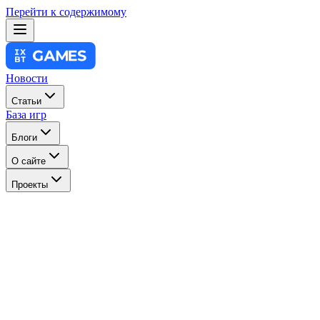
Перейти к содержимому
Новости
Статьи
База игр
Блоги
О сайте
Проекты