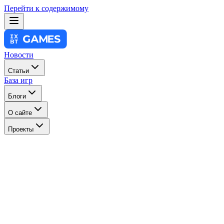
Перейти к содержимому
Новости
Статьи
База игр
Блоги
О сайте
Проекты