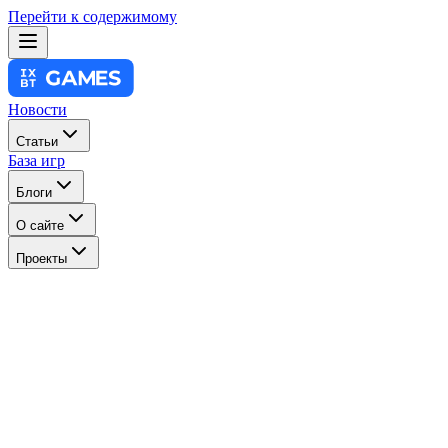
Перейти к содержимому
Новости
Статьи
База игр
Блоги
О сайте
Проекты