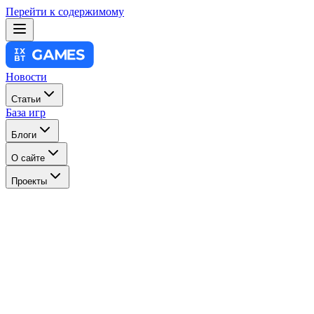
Перейти к содержимому
Новости
Статьи
База игр
Блоги
О сайте
Проекты