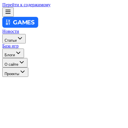
Перейти к содержимому
Новости
Статьи
База игр
Блоги
О сайте
Проекты