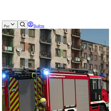
Войти
Рус