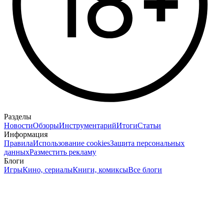
Разделы
Новости
Обзоры
Инструментарий
Итоги
Статьи
Информация
Правила
Использование cookies
Защита персональных
данных
Разместить рекламу
Блоги
Игры
Кино, сериалы
Книги, комиксы
Все блоги