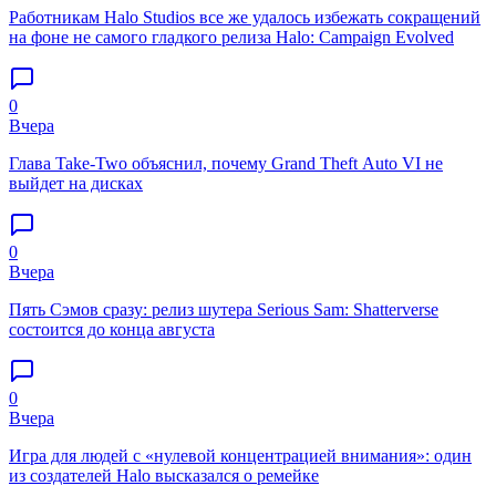
Работникам Halo Studios все же удалось избежать сокращений
на фоне не самого гладкого релиза Halo: Campaign Evolved
0
Вчера
Глава Take-Two объяснил, почему Grand Theft Auto VI не
выйдет на дисках
0
Вчера
Пять Сэмов сразу: релиз шутера Serious Sam: Shatterverse
состоится до конца августа
0
Вчера
Игра для людей с «нулевой концентрацией внимания»: один
из создателей Halo высказался о ремейке