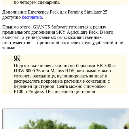
по четырём сценариям.
Дополнение Emergency Pack для Farming Simulator 25
доступно
бесплатно
.
Помимо этого, GIANTS Software готовится к релизу
премиального дополнения SKY Agriculture Pack. В него
включат 12 универсальных сельскохозяйственных
инструментов — прицепной распределитель удобрений и не
только:
Подготовьте почву активными боронами HR 300 и
HRW 6000.36 или Methys HDS, которыми можно
готовить рассадницу, культивировать жнивьё и
распределять покровные растения в сочетании с
передней цистерной. Сеять можно с помощью
P100 и Progress TF с передней цистерной.