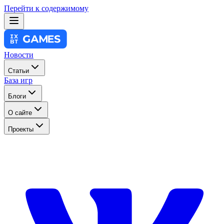
Перейти к содержимому
Новости
Статьи
База игр
Блоги
О сайте
Проекты