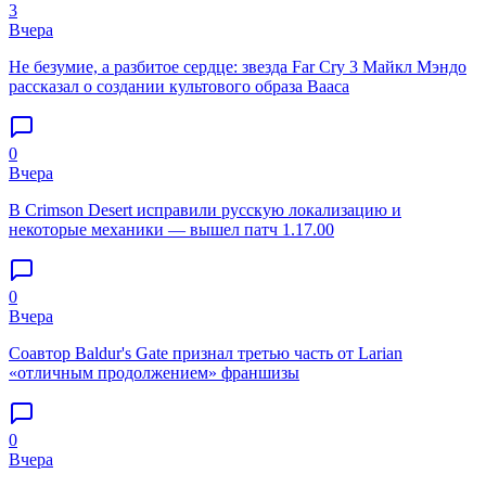
3
Вчера
Не безумие, а разбитое сердце: звезда Far Cry 3 Майкл Мэндо
рассказал о создании культового образа Вааса
0
Вчера
В Crimson Desert исправили русскую локализацию и
некоторые механики — вышел патч 1.17.00
0
Вчера
Соавтор Baldur's Gate признал третью часть от Larian
«отличным продолжением» франшизы
0
Вчера