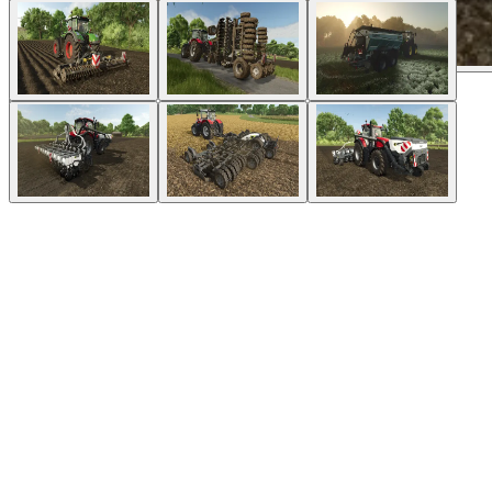
1
/
6