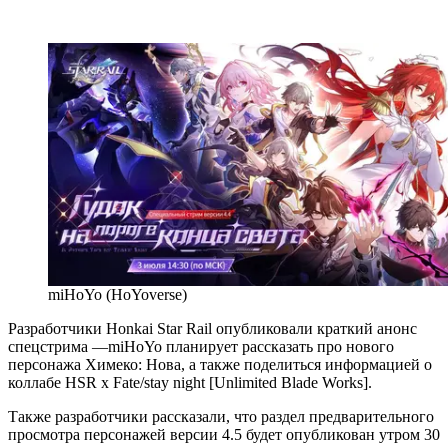
miHoYo (HoYoverse)
Разработчики Honkai Star Rail опубликовали краткий анонс
спецстрима —miHoYo планирует рассказать про нового
персонажа Химеко: Нова, а также поделиться информацией о
коллабе HSR x Fate/stay night [Unlimited Blade Works].
Также разработчики рассказали, что раздел предварительного
просмотра персонажей версии 4.5 будет опубликован утром 30