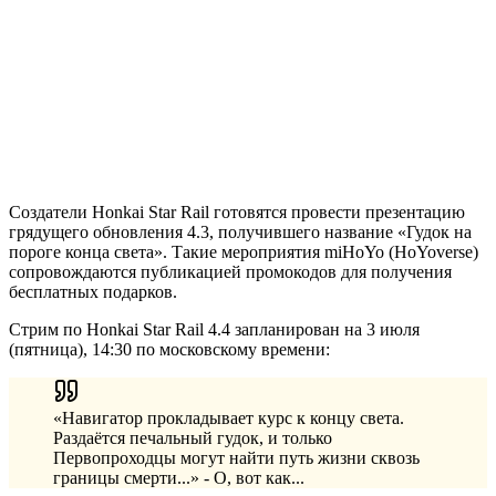
Создатели Honkai Star Rail готовятся провести презентацию
грядущего обновления 4.3, получившего название «Гудок на
пороге конца света». Такие мероприятия miHoYo (HoYoverse)
сопровождаются публикацией промокодов для получения
бесплатных подарков.
Стрим по Honkai Star Rail 4.4 запланирован на 3 июля
(пятница), 14:30 по московскому времени:
«Навигатор прокладывает курс к концу света.
Раздаётся печальный гудок, и только
Первопроходцы могут найти путь жизни сквозь
границы смерти...» - О, вот как...