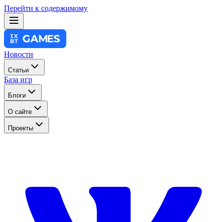
Перейти к содержимому
Новости
Статьи
База игр
Блоги
О сайте
Проекты