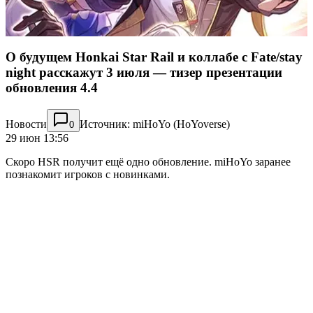
О будущем Honkai Star Rail и коллабе с Fate/stay
night расскажут 3 июля — тизер презентации
обновления 4.4
Новости
Источник: miHoYo (HoYoverse)
0
29 июн 13:56
Скоро HSR получит ещё одно обновление. miHoYo заранее
познакомит игроков с новинками.