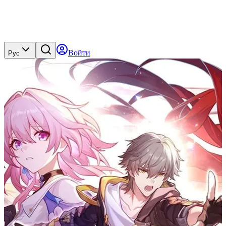
Войти
Рус