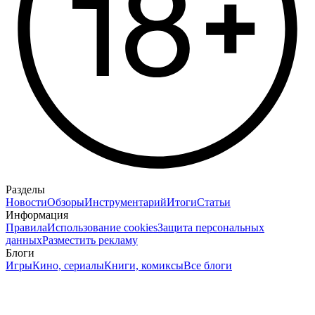
Разделы
Новости
Обзоры
Инструментарий
Итоги
Статьи
Информация
Правила
Использование cookies
Защита персональных
данных
Разместить рекламу
Блоги
Игры
Кино, сериалы
Книги, комиксы
Все блоги