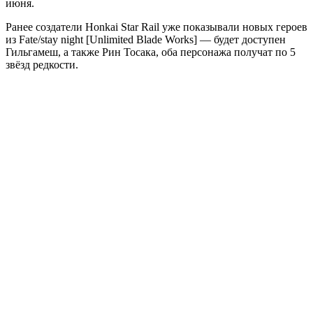
июня.
Ранее создатели Honkai Star Rail уже показывали новых героев
из Fate/stay night [Unlimited Blade Works] — будет доступен
Гильгамеш, а также Рин Тосака, оба персонажа получат по 5
звёзд редкости.