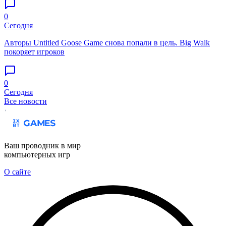
0
Сегодня
Авторы Untitled Goose Game снова попали в цель. Big Walk
покоряет игроков
0
Сегодня
Все новости
Ваш проводник в мир
компьютерных игр
О сайте