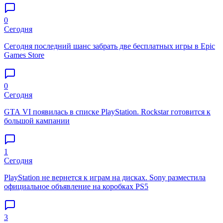
0
Сегодня
Сегодня последний шанс забрать две бесплатных игры в Epic
Games Store
0
Сегодня
GTA VI появилась в списке PlayStation. Rockstar готовится к
большой кампании
1
Сегодня
PlayStation не вернется к играм на дисках. Sony разместила
официальное объявление на коробках PS5
3