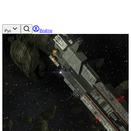
Войти
Рус