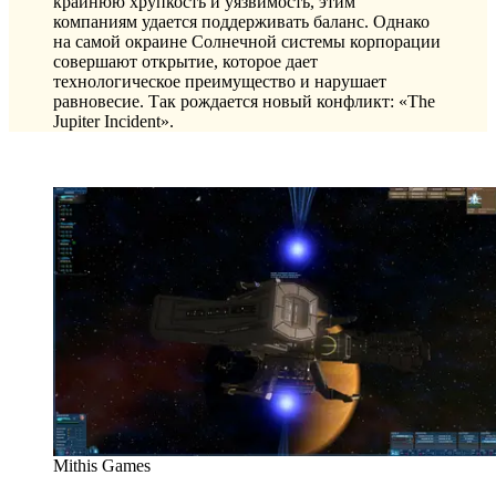
крайнюю хрупкость и уязвимость, этим
компаниям удается поддерживать баланс. Однако
на самой окраине Солнечной системы корпорации
совершают открытие, которое дает
технологическое преимущество и нарушает
равновесие. Так рождается новый конфликт: «The
Jupiter Incident».
Mithis Games