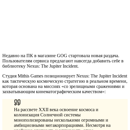
Недавно на ПК в магазине GOG стартовала новая раздача.
Пользователям сервиса предлагают навсегда добавить себе в
библиотеку Nexus: The Jupiter Incident.
Студия Mithis Games позиционирует Nexus: The Jupiter Incident
как тактическую космическую стратегию в реальном времени,
которая основана на миссиях «со зрелищными сражениями и
захватывающим кинематографическим качеством»:
На рассвете XXII века освоение космоса и
колонизация Солнечной системы
монополизированы несколькими огромными и
амбициозными мегакорпорациями. Несмотря на