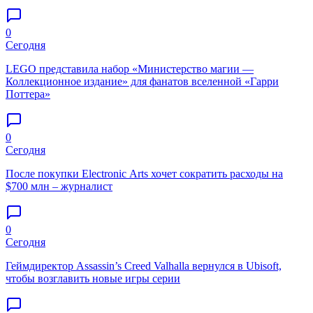
0
Сегодня
LEGO представила набор «Министерство магии —
Коллекционное издание» для фанатов вселенной «Гарри
Поттера»
0
Сегодня
После покупки Electronic Arts хочет сократить расходы на
$700 млн – журналист
0
Сегодня
Геймдиректор Assassin’s Creed Valhalla вернулся в Ubisoft,
чтобы возглавить новые игры серии