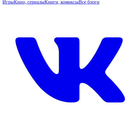
Игры
Кино, сериалы
Книги, комиксы
Все блоги