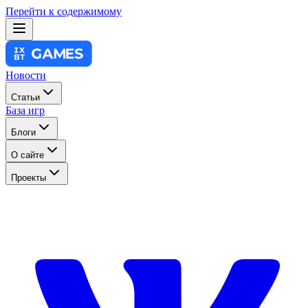
Перейти к содержимому
Новости
Статьи
База игр
Блоги
О сайте
Проекты