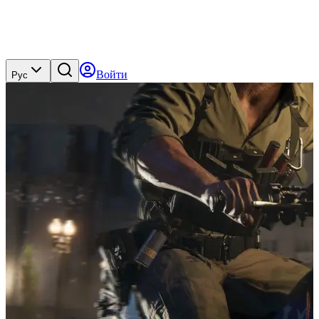
Войти
Рус