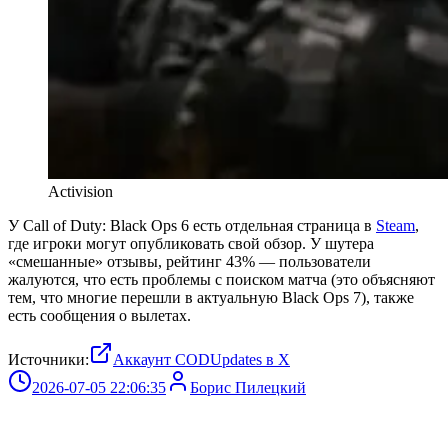
Activision
У Call of Duty: Black Ops 6 есть отдельная страница в
Steam
,
где игроки могут опубликовать свой обзор. У шутера
«смешанные» отзывы, рейтинг 43% — пользователи
жалуются, что есть проблемы с поиском матча (это объясняют
тем, что многие перешли в актуальную Black Ops 7), также
есть сообщения о вылетах.
Источники:
Аккаунт CODUpdates в Х
2026-07-05 22:06:35
Борис Пилецкий