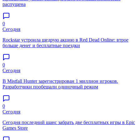
распущена
0
Сегодня
Rockstar устроила щедрую акцию в Red Dead Online: втрое
больше денег и бесплатные поездки
0
Сегодня
В Mistfall Hunter зарегистрирован 1 миллион игроков.
Разработчики пообещали одиночный режим
0
Сегодня
Сегодня последний шанс забрать две бесплатных игры в Epic
Games Store