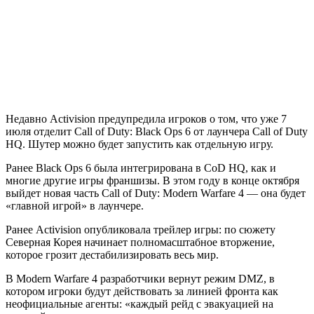
Недавно Activision предупредила игроков о том, что уже 7
июля отделит Call of Duty: Black Ops 6 от лаунчера Call of Duty
HQ. Шутер можно будет запустить как отдельную игру.
Ранее Black Ops 6 была интегрирована в CoD HQ, как и
многие другие игры франшизы. В этом году в конце октября
выйдет новая часть Call of Duty: Modern Warfare 4 — она будет
«главной игрой» в лаунчере.
Ранее Activision опубликовала трейлер игры: по сюжету
Северная Корея начинает полномасштабное вторжение,
которое грозит дестабилизировать весь мир.
В Modern Warfare 4 разработчики вернут режим DMZ, в
котором игроки будут действовать за линией фронта как
неофициальные агенты: «каждый рейд с эвакуацией на