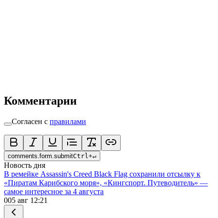
Комментарии
Согласен с
правилами
comments.form.submit
Ctrl
+
↵
Новость дня
В ремейке Assassin's Creed Black Flag сохранили отсылку к
«Пиратам Карибского моря», «Кингспорт. Путеводитель» —
самое интересное за 4 августа
0
05 авг 12:21