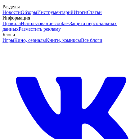
Разделы
Новости
Обзоры
Инструментарий
Итоги
Статьи
Информация
Правила
Использование cookies
Защита персональных
данных
Разместить рекламу
Блоги
Игры
Кино, сериалы
Книги, комиксы
Все блоги