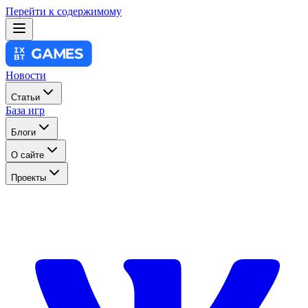
Перейти к содержимому
Новости
Статьи
База игр
Блоги
О сайте
Проекты