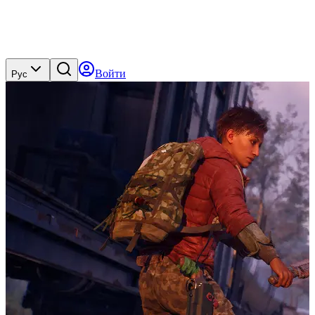
Войти
Рус