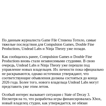
По данным журналиста Game File Стивена Тотило, самые
тяжелые последствия для Compulsion Games, Double Fine
Productions, Undead Labs и Ninja Theory уже позади.
Как сообщалось ранее, Compulsion Games и Double Fine
Productions вновь стали независимыми студиями. В свою
очередь, Undead Labs и Ninja Theory уже перешли под
управление новых владельцев. Их личности пока официально
не раскрываются, однако источники утверждают, что
соответствующие объявления должны состояться до конца
2026 года. Более того, нового владельца Undead Labs могут
представить уже этим летом.
Особый интерес вызывает ситуация с State of Decay 3.
Несмотря на то, что разработка игры финансировалась Xbox,
новый владелец студии, как утверждается, не обязан