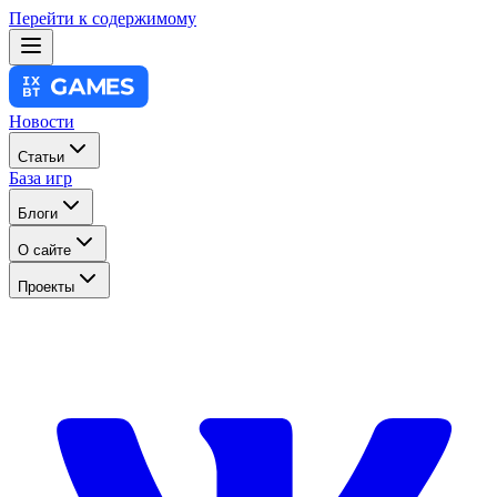
Перейти к содержимому
Новости
Статьи
База игр
Блоги
О сайте
Проекты