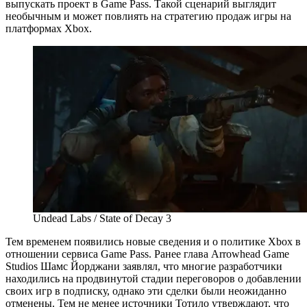
выпускать проект в Game Pass. Такой сценарий выглядит
необычным и может повлиять на стратегию продаж игры на
платформах Xbox.
Undead Labs / State of Decay 3
Тем временем появились новые сведения и о политике Xbox в
отношении сервиса Game Pass. Ранее глава Arrowhead Game
Studios Шамс Йорджани заявлял, что многие разработчики
находились на продвинутой стадии переговоров о добавлении
своих игр в подписку, однако эти сделки были неожиданно
отменены. Тем не менее источники Тотило утверждают, что