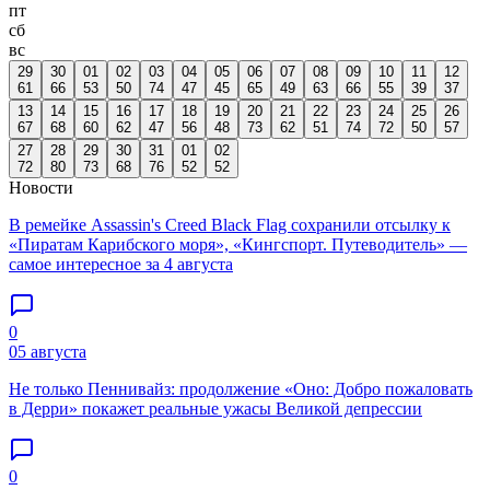
пт
сб
вс
29
30
01
02
03
04
05
06
07
08
09
10
11
12
61
66
53
50
74
47
45
65
49
63
66
55
39
37
13
14
15
16
17
18
19
20
21
22
23
24
25
26
67
68
60
62
47
56
48
73
62
51
74
72
50
57
27
28
29
30
31
01
02
72
80
73
68
76
52
52
Новости
В ремейке Assassin's Creed Black Flag сохранили отсылку к
«Пиратам Карибского моря», «Кингспорт. Путеводитель» —
самое интересное за 4 августа
0
05 августа
Не только Пеннивайз: продолжение «Оно: Добро пожаловать
в Дерри» покажет реальные ужасы Великой депрессии
0