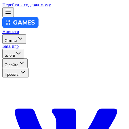
Перейти к содержимому
Новости
Статьи
База игр
Блоги
О сайте
Проекты