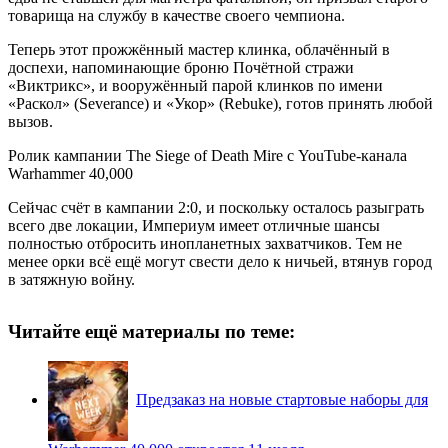
товарища на службу в качестве своего чемпиона.
Теперь этот прожжённый мастер клинка, облачённый в
доспехи, напоминающие броню Почётной стражи
«Виктрикс», и вооружённый парой клинков по имени
«Раскол» (Severance) и «Укор» (Rebuke), готов принять любой
вызов.
Ролик кампании The Siege of Death Mire с YouTube-канала
Warhammer 40,000
Сейчас счёт в кампании 2:0, и поскольку осталось разыграть
всего две локации, Империум имеет отличные шансы
полностью отбросить инопланетных захватчиков. Тем не
менее орки всё ещё могут свести дело к ничьей, втянув город
в затяжную войну.
Читайте ещё материалы по теме:
Предзаказ на новые стартовые наборы для