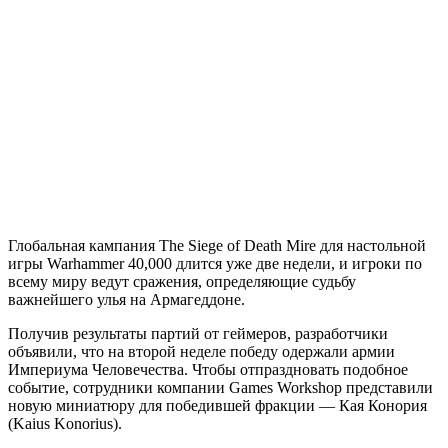
Глобальная кампания The Siege of Death Mire для настольной
игры Warhammer 40,000 длится уже две недели, и игроки по
всему миру ведут сражения, определяющие судьбу
важнейшего улья на Армагеддоне.
Получив результаты партий от геймеров, разработчики
объявили, что на второй неделе победу одержали армии
Империума Человечества. Чтобы отпраздновать подобное
событие, сотрудники компании Games Workshop представили
новую миниатюру для победившей фракции — Кая Конория
(Kaius Konorius).