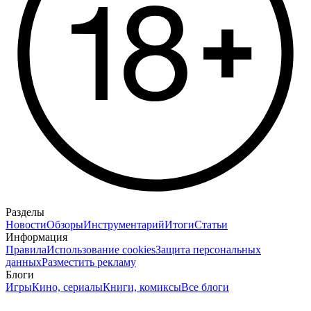
Разделы
Новости
Обзоры
Инструментарий
Итоги
Статьи
Информация
Правила
Использование cookies
Защита персональных
данных
Разместить рекламу
Блоги
Игры
Кино, сериалы
Книги, комиксы
Все блоги