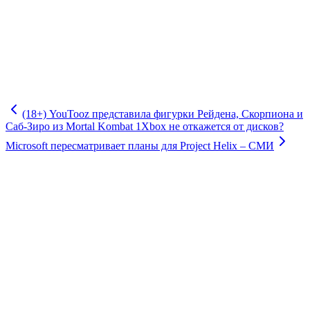
(18+) YouTooz представила фигурки Рейдена, Скорпиона и
Саб-Зиро из Mortal Kombat 1
Xbox не откажется от дисков?
Microsoft пересматривает планы для Project Helix – СМИ