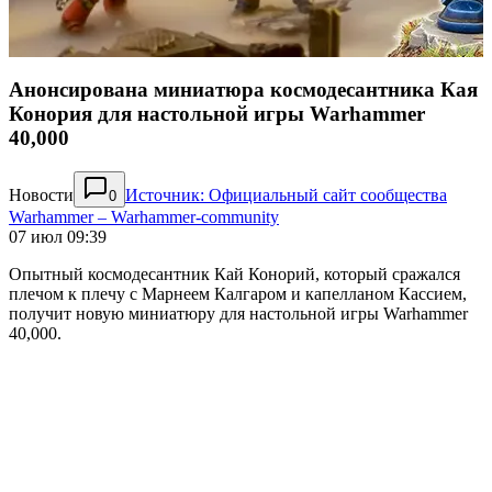
Анонсирована миниатюра космодесантника Кая
Конория для настольной игры Warhammer
40,000
Новости
Источник: Официальный сайт сообщества
0
Warhammer – Warhammer-community
07 июл 09:39
Опытный космодесантник Кай Конорий, который сражался
плечом к плечу с Марнеем Калгаром и капелланом Кассием,
получит новую миниатюру для настольной игры Warhammer
40,000.