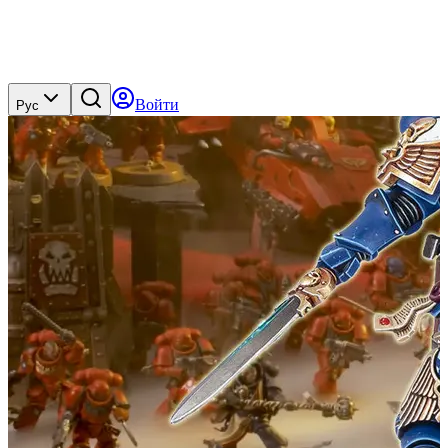
Войти
Рус