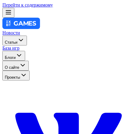
Перейти к содержимому
Новости
Статьи
База игр
Блоги
О сайте
Проекты