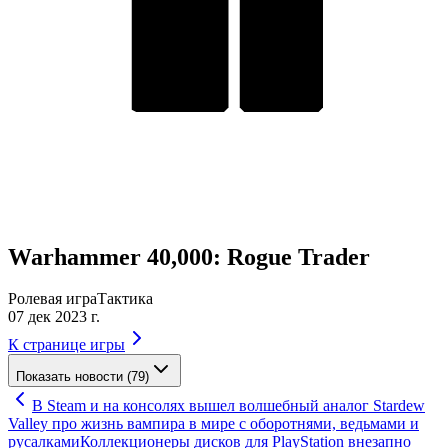
Warhammer 40,000: Rogue Trader
Ролевая игра
Тактика
07 дек 2023 г.
К странице игры
Показать новости (79)
В Steam и на консолях вышел волшебный аналог Stardew
Valley про жизнь вампира в мире с оборотнями, ведьмами и
русалками
Коллекционеры дисков для PlayStation внезапно