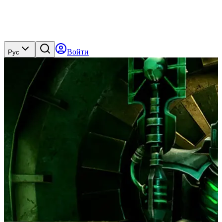
Войти
Рус