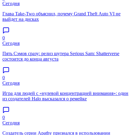
Сегодня
Глава Take-Two объяснил, почему Grand Theft Auto VI не
выйдет на дисках
0
Сегодня
Пять Сэмов сразу: релиз шутера Serious Sam: Shatterverse
состоится до конца августа
0
Сегодня
Игра для людей с «нулевой концентрацией внимания»: один
из создателей Halo высказался о ремейке
0
Сегодня
Создатель серии Apathy признался в использовании