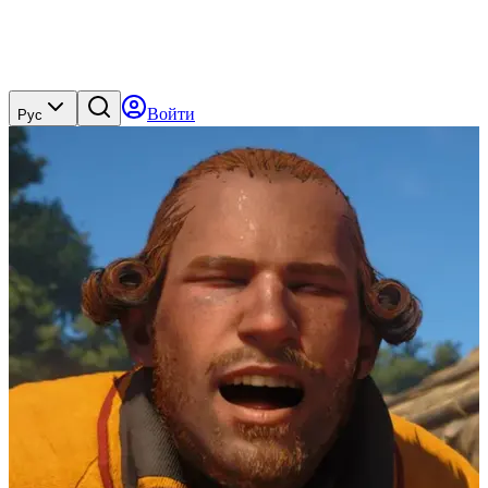
Войти
Рус