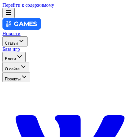
Перейти к содержимому
Новости
Статьи
База игр
Блоги
О сайте
Проекты