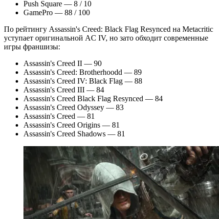
Push Square — 8 / 10
GamePro — 88 / 100
По рейтингу Assassin's Creed: Black Flag Resynced на Metacritic
уступает оригинальной AC IV, но зато обходит современные
игры франшизы:
Assassin's Creed II — 90
Assassin's Creed: Brotherhoodd — 89
Assassin's Creed IV: Black Flag — 88
Assassin's Creed III — 84
Assassin's Creed Black Flag Resynced — 84
Assassin's Creed Odyssey — 83
Assassin's Creed — 81
Assassin's Creed Origins — 81
Assassin's Creed Shadows — 81