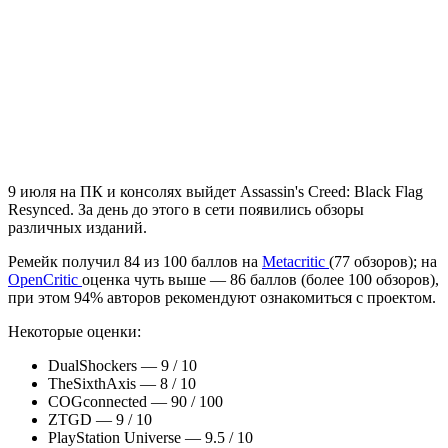
9 июля на ПК и консолях выйдет Assassin's Creed: Black Flag
Resynced. За день до этого в сети появились обзоры
различных изданий.
Ремейк получил 84 из 100 баллов на
Metacritic
(77 обзоров); на
OpenCritic
оценка чуть выше — 86 баллов (более 100 обзоров),
при этом 94% авторов рекомендуют ознакомиться с проектом.
Некоторые оценки:
DualShockers — 9 / 10
TheSixthAxis — 8 / 10
COGconnected — 90 / 100
ZTGD — 9 / 10
PlayStation Universe — 9.5 / 10