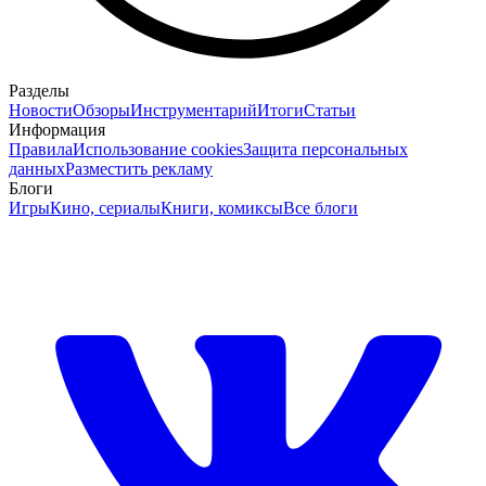
Разделы
Новости
Обзоры
Инструментарий
Итоги
Статьи
Информация
Правила
Использование cookies
Защита персональных
данных
Разместить рекламу
Блоги
Игры
Кино, сериалы
Книги, комиксы
Все блоги