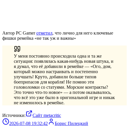
Автор PC Gamer
отметил
, что лично для него ключевые
фишки ремейка «не так уж и важны»
У меня постоянно происходила одна и та же
ситуация: появлялась какая-нибудь новая штука, и
я думал, что её добавили в ремейке — «Ого, дом,
который можно настраивать и постепенно
улучшать! Круто, добавили больше типов
боеприпасов для корабля! Не помню эти
головоломки со статуями. Морские контракты?
Это точно что-то новое» — а потом оказывалось,
что всё это уже было в оригинальной игре и никак
не изменилось в ремейке.
Источники:
Сайт metacritic
2026-07-08 19:32:42
Борис Пилецкий