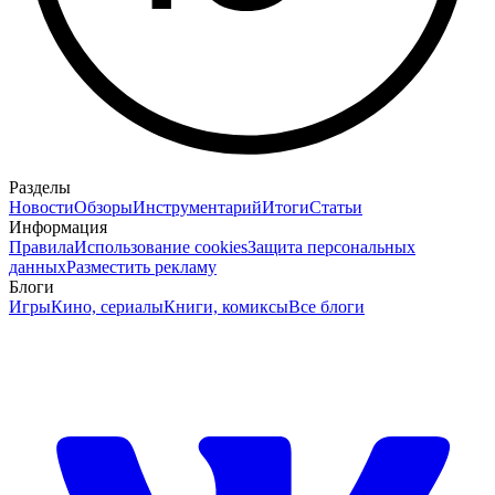
Разделы
Новости
Обзоры
Инструментарий
Итоги
Статьи
Информация
Правила
Использование cookies
Защита персональных
данных
Разместить рекламу
Блоги
Игры
Кино, сериалы
Книги, комиксы
Все блоги