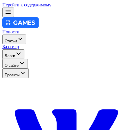
Перейти к содержимому
Новости
Статьи
База игр
Блоги
О сайте
Проекты