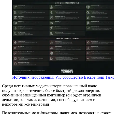
Источник изображения: VK-сообщество Escape from Tark
Среди негативных модификаторв: повышенный шанс
получить кровотечение, более быстрый расход энергии,
сломанный защищённый контейнер (он будет ограничен
деньгами, ключами, жетонами, спецоборудованием и
некоторыми контейнерами).
Положительные модификаторы, например, позволят на старте