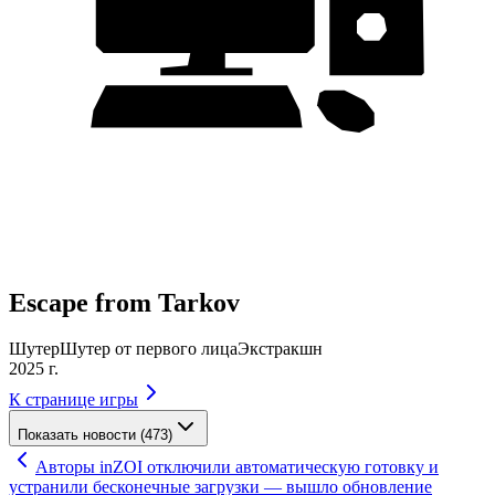
Escape from Tarkov
Шутер
Шутер от первого лица
Экстракшн
2025 г.
К странице игры
Показать новости (473)
Авторы inZOI отключили автоматическую готовку и
устранили бесконечные загрузки — вышло обновление