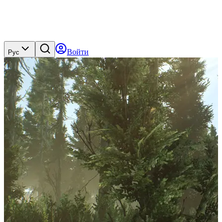
Войти
Рус