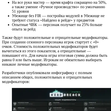
На все руки мастер — время крафта сокращено на 50%,
а также умение «Ручное производство» по умолчанию
51 уровня
Убежище без FIR — постройка модулей в Убежище не
требуют статуса «Найдено в рейде» у предметов
Опытные ЧВК — персонаж получает на 25% больше
опыта за рейд
Также будут положительные и отрицательные модификаторы.
При создании сезонного персонажа игрок стартует с «0»
очков. Стоимость положительных модификаторов будет
вычитаться из этого показателя, а отрицательные —
повышают его. Для начала игры итоговая сумма должна быть
равна 0 или быть выше. Игрокам не обязательно выбирать
никакие личные модификаторы.
Разработчики опубликовали инфографику с полным
описанием общих, положительных и отрицательных
модификаторов: