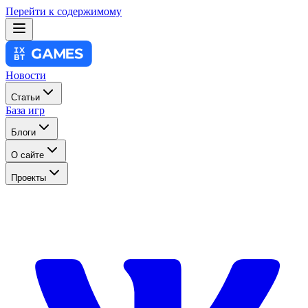
Перейти к содержимому
Новости
Статьи
База игр
Блоги
О сайте
Проекты