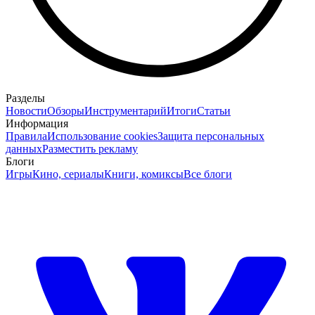
Разделы
Новости
Обзоры
Инструментарий
Итоги
Статьи
Информация
Правила
Использование cookies
Защита персональных
данных
Разместить рекламу
Блоги
Игры
Кино, сериалы
Книги, комиксы
Все блоги