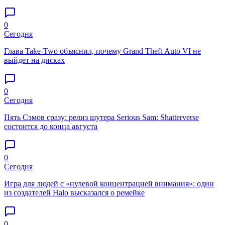
0
Сегодня
Глава Take-Two объяснил, почему Grand Theft Auto VI не
выйдет на дисках
0
Сегодня
Пять Сэмов сразу: релиз шутера Serious Sam: Shatterverse
состоится до конца августа
0
Сегодня
Игра для людей с «нулевой концентрацией внимания»: один
из создателей Halo высказался о ремейке
0