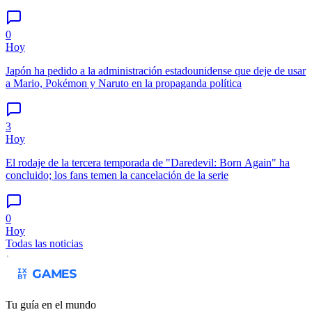
0
Hoy
Japón ha pedido a la administración estadounidense que deje de usar
a Mario, Pokémon y Naruto en la propaganda política
3
Hoy
El rodaje de la tercera temporada de "Daredevil: Born Again" ha
concluido; los fans temen la cancelación de la serie
0
Hoy
Todas las noticias
Tu guía en el mundo