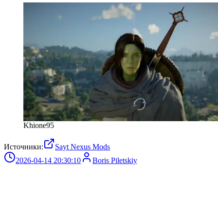
Khione95
Источники:
Sayt Nexus Mods
2026-04-14 20:30:10
Boris Piletskiy