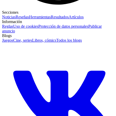
Secciones
Noticias
Reseñas
Herramientas
Resultados
Artículos
Información
Reglas
Uso de cookies
Protección de datos personales
Publicar
anuncio
Blogs
Juegos
Cine, series
Libros, cómics
Todos los blogs