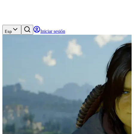
Iniciar sesión
Esp