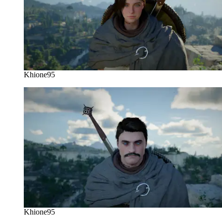
Khione95
Khione95