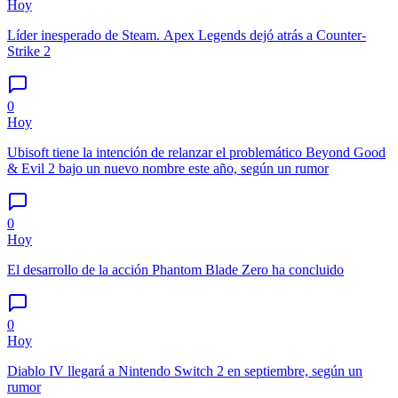
Hoy
Líder inesperado de Steam. Apex Legends dejó atrás a Counter-
Strike 2
0
Hoy
Ubisoft tiene la intención de relanzar el problemático Beyond Good
& Evil 2 bajo un nuevo nombre este año, según un rumor
0
Hoy
El desarrollo de la acción Phantom Blade Zero ha concluido
0
Hoy
Diablo IV llegará a Nintendo Switch 2 en septiembre, según un
rumor