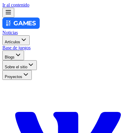
Ir al contenido
Noticias
Artículos
Base de juegos
Blogs
Sobre el sitio
Proyectos