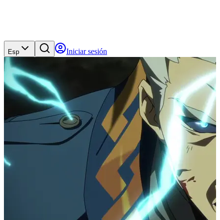
Iniciar sesión
Esp