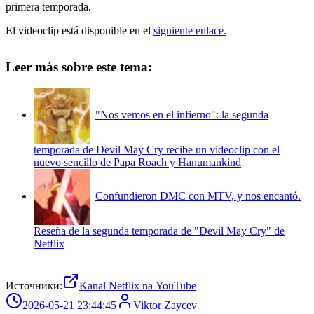
primera temporada.
El videoclip está disponible en el
siguiente enlace.
Leer más sobre este tema:
"Nos vemos en el infierno": la segunda
temporada de Devil May Cry recibe un videoclip con el
nuevo sencillo de Papa Roach y Hanumankind
Confundieron DMC con MTV, y nos encantó.
Reseña de la segunda temporada de "Devil May Cry" de
Netflix
Источники:
Kanal Netflix na YouTube
2026-05-21 23:44:45
Viktor Zaycev