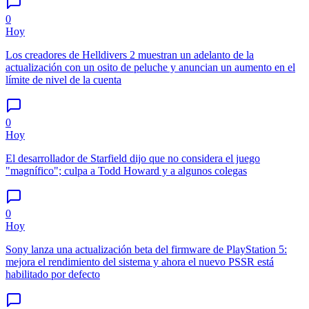
0
Hoy
Los creadores de Helldivers 2 muestran un adelanto de la
actualización con un osito de peluche y anuncian un aumento en el
límite de nivel de la cuenta
0
Hoy
El desarrollador de Starfield dijo que no considera el juego
"magnífico"; culpa a Todd Howard y a algunos colegas
0
Hoy
Sony lanza una actualización beta del firmware de PlayStation 5:
mejora el rendimiento del sistema y ahora el nuevo PSSR está
habilitado por defecto