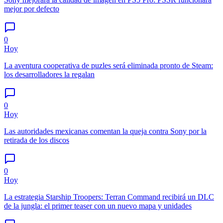
mejor por defecto
0
Hoy
La aventura cooperativa de puzles será eliminada pronto de Steam:
los desarrolladores la regalan
0
Hoy
Las autoridades mexicanas comentan la queja contra Sony por la
retirada de los discos
0
Hoy
La estrategia Starship Troopers: Terran Command recibirá un DLC
de la jungla: el primer teaser con un nuevo mapa y unidades