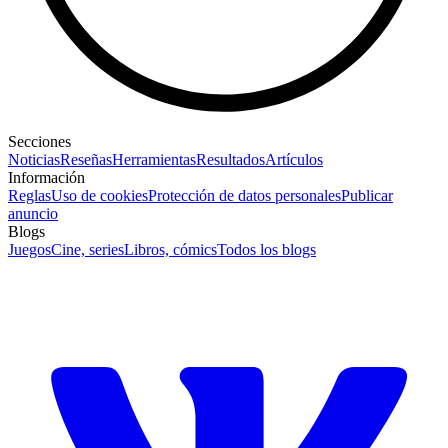
Secciones
Noticias
Reseñas
Herramientas
Resultados
Artículos
Información
Reglas
Uso de cookies
Protección de datos personales
Publicar
anuncio
Blogs
Juegos
Cine, series
Libros, cómics
Todos los blogs