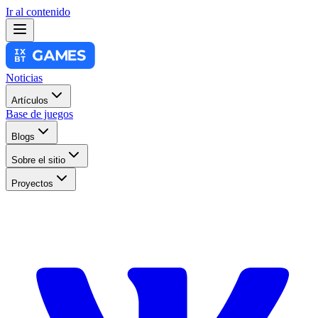
Ir al contenido
Noticias
Artículos
Base de juegos
Blogs
Sobre el sitio
Proyectos