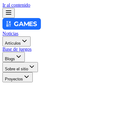
Ir al contenido
Noticias
Artículos
Base de juegos
Blogs
Sobre el sitio
Proyectos