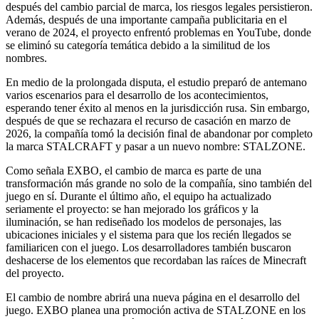
después del cambio parcial de marca, los riesgos legales persistieron.
Además, después de una importante campaña publicitaria en el
verano de 2024, el proyecto enfrentó problemas en YouTube, donde
se eliminó su categoría temática debido a la similitud de los
nombres.
En medio de la prolongada disputa, el estudio preparó de antemano
varios escenarios para el desarrollo de los acontecimientos,
esperando tener éxito al menos en la jurisdicción rusa. Sin embargo,
después de que se rechazara el recurso de casación en marzo de
2026, la compañía tomó la decisión final de abandonar por completo
la marca STALCRAFT y pasar a un nuevo nombre: STALZONE.
Como señala EXBO, el cambio de marca es parte de una
transformación más grande no solo de la compañía, sino también del
juego en sí. Durante el último año, el equipo ha actualizado
seriamente el proyecto: se han mejorado los gráficos y la
iluminación, se han rediseñado los modelos de personajes, las
ubicaciones iniciales y el sistema para que los recién llegados se
familiaricen con el juego. Los desarrolladores también buscaron
deshacerse de los elementos que recordaban las raíces de Minecraft
del proyecto.
El cambio de nombre abrirá una nueva página en el desarrollo del
juego. EXBO planea una promoción activa de STALZONE en los