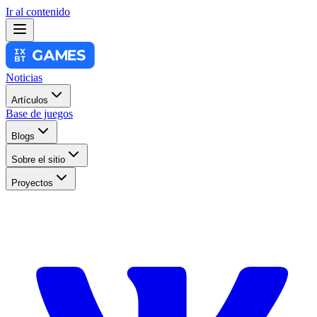
Ir al contenido
Noticias
Artículos
Base de juegos
Blogs
Sobre el sitio
Proyectos