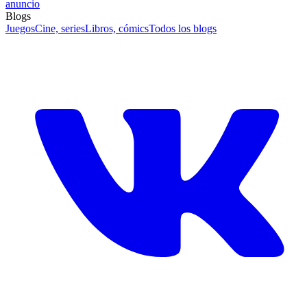
anuncio
Blogs
Juegos
Cine, series
Libros, cómics
Todos los blogs