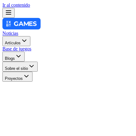
Ir al contenido
Noticias
Artículos
Base de juegos
Blogs
Sobre el sitio
Proyectos