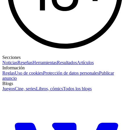
Secciones
Noticias
Reseñas
Herramientas
Resultados
Artículos
Información
Reglas
Uso de cookies
Protección de datos personales
Publicar
anuncio
Blogs
Juegos
Cine, series
Libros, cómics
Todos los blogs