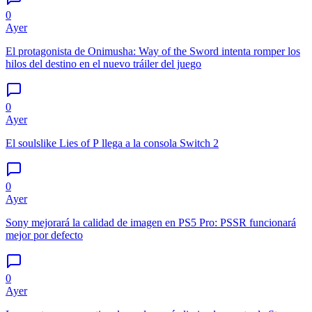
0
Ayer
El protagonista de Onimusha: Way of the Sword intenta romper los
hilos del destino en el nuevo tráiler del juego
0
Ayer
El soulslike Lies of P llega a la consola Switch 2
0
Ayer
Sony mejorará la calidad de imagen en PS5 Pro: PSSR funcionará
mejor por defecto
0
Ayer