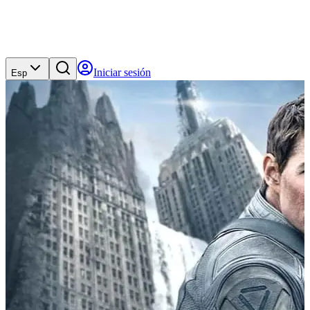
Iniciar sesión
Esp