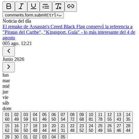
comments.form.submit
Ctrl
+
↵
Noticia del día
El remake de Assassin's Creed Black Flag conservó la referencia a
"Piratas del Caribe", "Kingsport. Guía" - lo más interesante del 4 de
agosto
0
05 ago. 12:21
Junio
2026
lun
mar
mié
jue
vie
sáb
dom
01
02
03
04
05
06
07
08
09
10
11
12
13
14
60
49
59
61
46
50
54
72
68
81
78
55
43
35
15
16
17
18
19
20
21
22
23
24
25
26
27
28
62
56
50
48
44
44
31
48
52
50
49
55
46
44
29
30
01
02
03
04
05