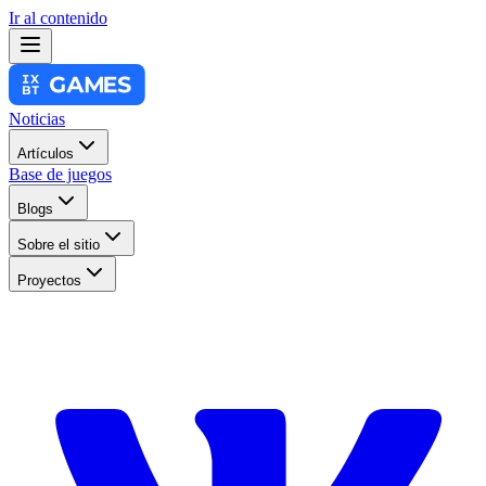
Ir al contenido
Noticias
Artículos
Base de juegos
Blogs
Sobre el sitio
Proyectos