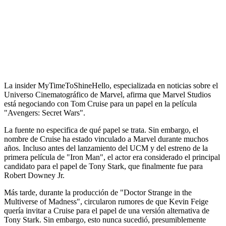
La insider MyTimeToShineHello, especializada en noticias sobre el
Universo Cinematográfico de Marvel, afirma que Marvel Studios
está negociando con Tom Cruise para un papel en la película
"Avengers: Secret Wars".
La fuente no especifica de qué papel se trata. Sin embargo, el
nombre de Cruise ha estado vinculado a Marvel durante muchos
años. Incluso antes del lanzamiento del UCM y del estreno de la
primera película de "Iron Man", el actor era considerado el principal
candidato para el papel de Tony Stark, que finalmente fue para
Robert Downey Jr.
Más tarde, durante la producción de "Doctor Strange in the
Multiverse of Madness", circularon rumores de que Kevin Feige
quería invitar a Cruise para el papel de una versión alternativa de
Tony Stark. Sin embargo, esto nunca sucedió, presumiblemente