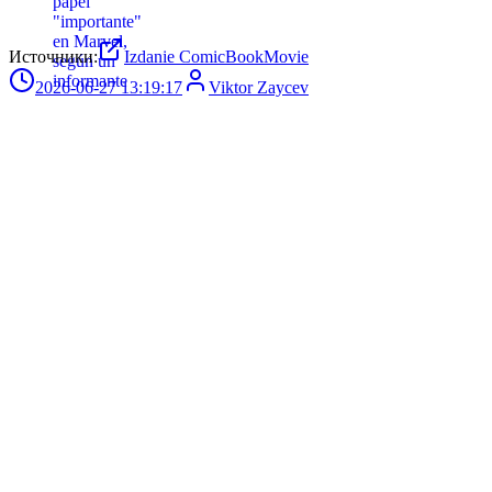
Источники:
Izdanie ComicBookMovie
2026-06-27 13:19:17
Viktor Zaycev