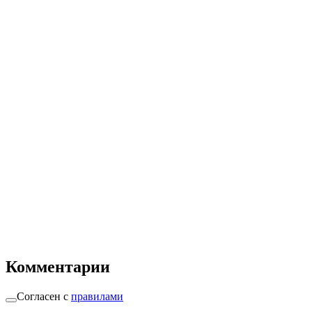
Комментарии
Согласен с
правилами