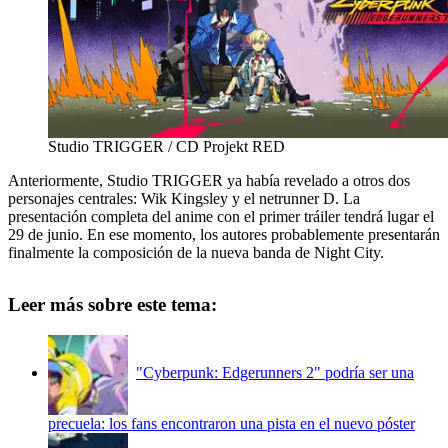
Studio TRIGGER / CD Projekt RED
Anteriormente, Studio TRIGGER ya había revelado a otros dos
personajes centrales: Wik Kingsley y el netrunner D. La
presentación completa del anime con el primer tráiler tendrá lugar el
29 de junio. En ese momento, los autores probablemente presentarán
finalmente la composición de la nueva banda de Night City.
Leer más sobre este tema:
"Cyberpunk: Edgerunners 2" podría ser una
precuela: los fans encontraron una pista en el nuevo póster