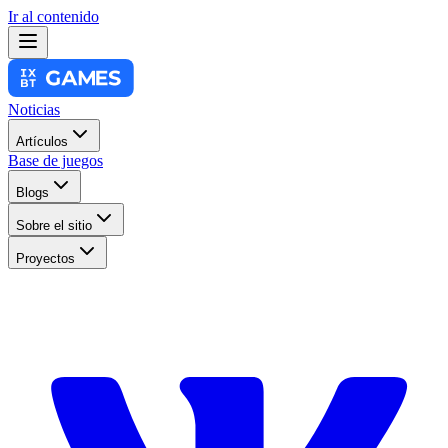
Ir al contenido
Noticias
Artículos
Base de juegos
Blogs
Sobre el sitio
Proyectos