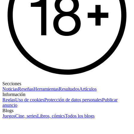
Secciones
Noticias
Reseñas
Herramientas
Resultados
Artículos
Información
Reglas
Uso de cookies
Protección de datos personales
Publicar
anuncio
Blogs
Juegos
Cine, series
Libros, cómics
Todos los blogs