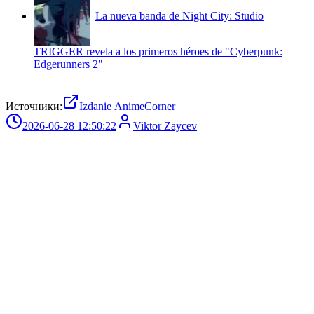
La nueva banda de Night City: Studio
TRIGGER revela a los primeros héroes de "Cyberpunk:
Edgerunners 2"
Источники:
Izdanie AnimeCorner
2026-06-28 12:50:22
Viktor Zaycev