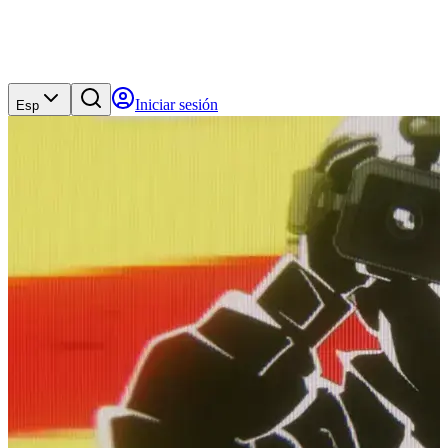
Iniciar sesión
Esp