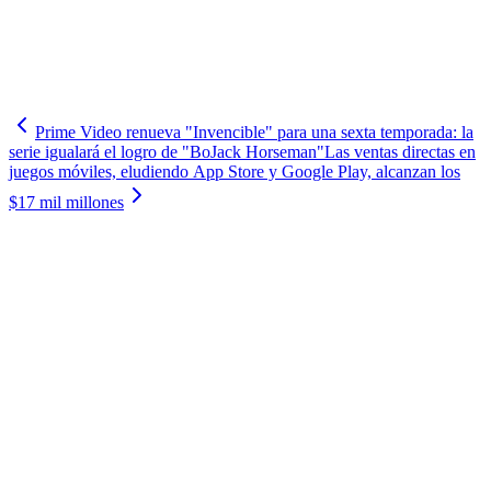
Prime Video renueva "Invencible" para una sexta temporada: la
serie igualará el logro de "BoJack Horseman"
Las ventas directas en
juegos móviles, eludiendo App Store y Google Play, alcanzan los
$17 mil millones