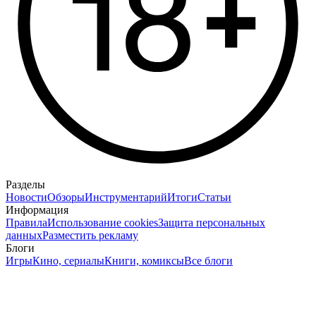
Разделы
Новости
Обзоры
Инструментарий
Итоги
Статьи
Информация
Правила
Использование cookies
Защита персональных
данных
Разместить рекламу
Блоги
Игры
Кино, сериалы
Книги, комиксы
Все блоги