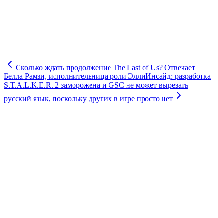
Сколько ждать продолжение The Last of Us? Отвечает
Белла Рамзи, исполнительница роли Элли
Инсайд: разработка
S.T.A.L.K.E.R. 2 заморожена и GSC не может вырезать
русский язык, поскольку других в игре просто нет