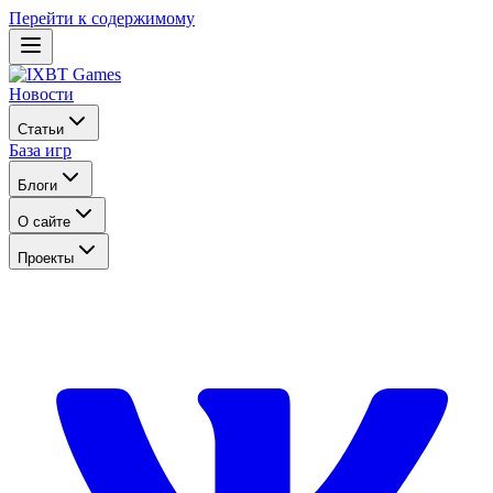
Перейти к содержимому
Новости
Статьи
База игр
Блоги
О сайте
Проекты