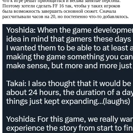
что к игре решат приобщиться и весьма занятые персоны.
Поэтому хотели сделать FF 16 так, чтобы у таких игроков
была возможность завершить основной сюжет. Сначала
рассчитывали часов на 20, но постепенно что-то добавлялось.