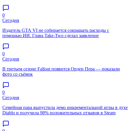
0
Сегодня
Издатель GTA VI не собирается сокращать расходы с
помощью ИИ. Глава Take-Two сделал заявление
0
Сегодня
В третьем сезоне Fallout появится Орден Пера — показали
фото со съёмок
0
Сегодня
Семейная пара выпустила демо инкрементальной игры в духе
Diablo и получила 98% положительных отзывов в Steam
0