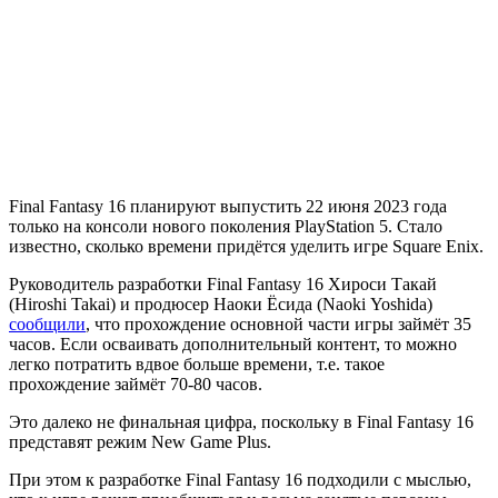
Final Fantasy 16 планируют выпустить 22 июня 2023 года
только на консоли нового поколения PlayStation 5. Стало
известно, сколько времени придётся уделить игре Square Enix.
Руководитель разработки Final Fantasy 16 Хироси Такай
(Hiroshi Takai) и продюсер Наоки Ёсида (Naoki Yoshida)
сообщили
, что прохождение основной части игры займёт 35
часов. Если осваивать дополнительный контент, то можно
легко потратить вдвое больше времени, т.е. такое
прохождение займёт 70-80 часов.
Это далеко не финальная цифра, поскольку в Final Fantasy 16
представят режим New Game Plus.
При этом к разработке Final Fantasy 16 подходили с мыслью,