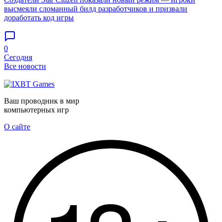
высмеяли сломанный билд разработчиков и призвали
доработать код игры
0
Сегодня
Все новости
Ваш проводник в мир
компьютерных игр
О сайте