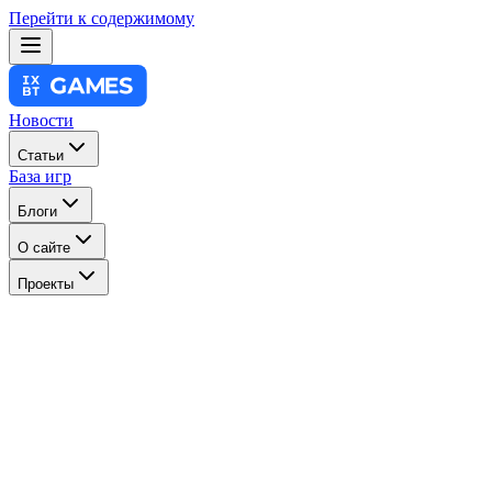
Перейти к содержимому
Новости
Статьи
База игр
Блоги
О сайте
Проекты