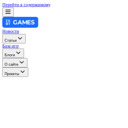
Перейти к содержимому
Новости
Статьи
База игр
Блоги
О сайте
Проекты