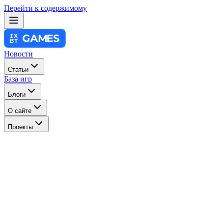
Перейти к содержимому
Новости
Статьи
База игр
Блоги
О сайте
Проекты