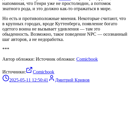
напоминая, что Генри уже не простолюдин, а потомок
знатного рода, и это должно как-то отражаться в мире.
Но есть и противоположные мнения. Некоторые считают, что
в крупных городах, вроде Куттенберга, появление богато
одетого воина не вызывает удивления — там это
обыденность. Возможно, такое поведение NPC — осознанный
шаг авторов, а не недоработка.
***
Автор обложки: Источник обложки:
Comicbook
Источники:
Comicbook
2025-05-11 12:50:41
Дмитрий Кривов