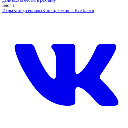
данных
Разместить рекламу
Блоги
Игры
Кино, сериалы
Книги, комиксы
Все блоги