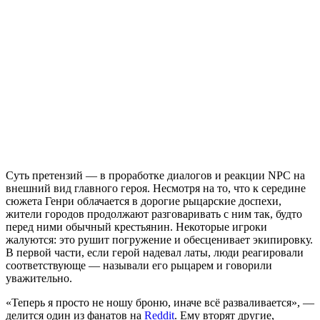
Суть претензий — в проработке диалогов и реакции NPC на
внешний вид главного героя. Несмотря на то, что к середине
сюжета Генри облачается в дорогие рыцарские доспехи,
жители городов продолжают разговаривать с ним так, будто
перед ними обычный крестьянин. Некоторые игроки
жалуются: это рушит погружение и обесценивает экипировку.
В первой части, если герой надевал латы, люди реагировали
соответствующе — называли его рыцарем и говорили
уважительно.
«Теперь я просто не ношу броню, иначе всё разваливается», —
делится один из фанатов на
Reddit
. Ему вторят другие,