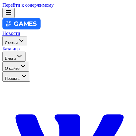
Перейти к содержимому
Новости
Статьи
База игр
Блоги
О сайте
Проекты