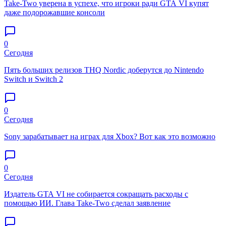
Take-Two уверена в успехе, что игроки ради GTA VI купят
даже подорожавшие консоли
0
Сегодня
Пять больших релизов THQ Nordic доберутся до Nintendo
Switch и Switch 2
0
Сегодня
Sony зарабатывает на играх для Xbox? Вот как это возможно
0
Сегодня
Издатель GTA VI не собирается сокращать расходы с
помощью ИИ. Глава Take-Two сделал заявление