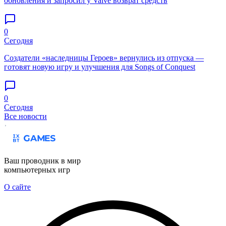
обновления и запросил у Valve возврат средств
0
Сегодня
Создатели «наследницы Героев» вернулись из отпуска —
готовят новую игру и улучшения для Songs of Conquest
0
Сегодня
Все новости
Ваш проводник в мир
компьютерных игр
О сайте