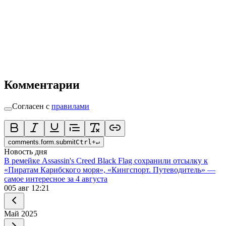
Комментарии
Согласен с
правилами
comments.form.submit
Ctrl
+
↵
Новость дня
В ремейке Assassin's Creed Black Flag сохранили отсылку к
«Пиратам Карибского моря», «Кингспорт. Путеводитель» —
самое интересное за 4 августа
0
05 авг 12:21
Май
2025