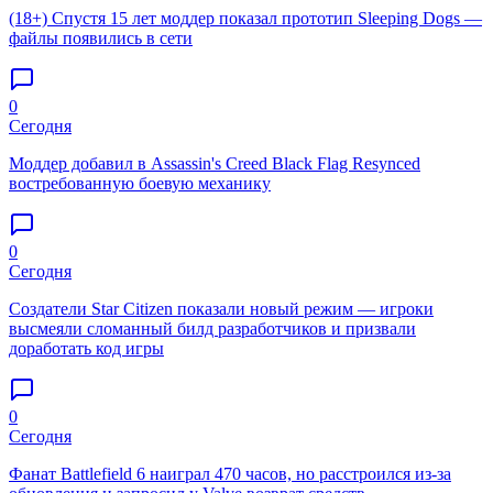
(18+) Спустя 15 лет моддер показал прототип Sleeping Dogs —
файлы появились в сети
0
Сегодня
Моддер добавил в Assassin's Creed Black Flag Resynced
востребованную боевую механику
0
Сегодня
Создатели Star Citizen показали новый режим — игроки
высмеяли сломанный билд разработчиков и призвали
доработать код игры
0
Сегодня
Фанат Battlefield 6 наиграл 470 часов, но расстроился из-за