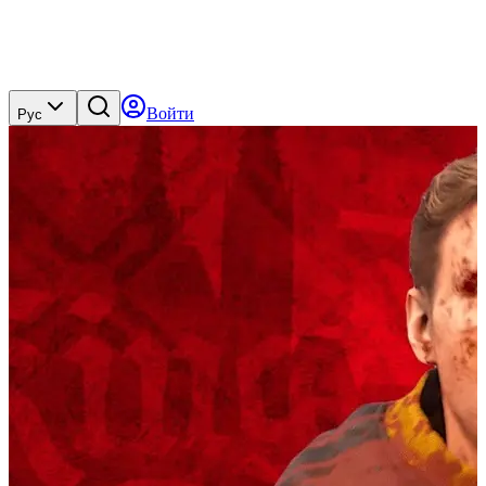
Войти
Рус