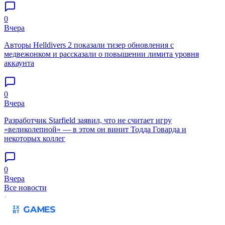
0
Вчера
Авторы Helldivers 2 показали тизер обновления с
медвежонком и рассказали о повышении лимита уровня
аккаунта
0
Вчера
Разработчик Starfield заявил, что не считает игру
«великолепной» — в этом он винит Тодда Говарда и
некоторых коллег
0
Вчера
Все новости