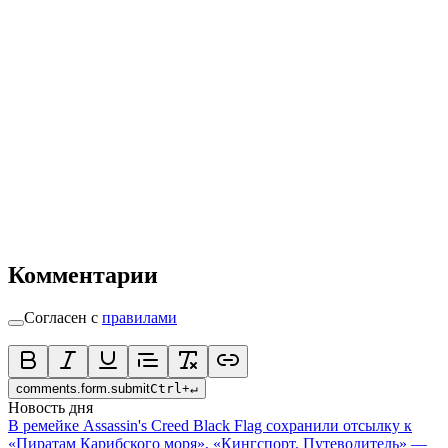
Комментарии
Согласен с
правилами
comments.form.submit
Ctrl
+
↵
Новость дня
В ремейке Assassin's Creed Black Flag сохранили отсылку к
«Пиратам Карибского моря», «Кингспорт. Путеводитель» —