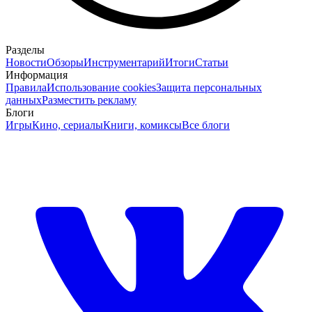
Разделы
Новости
Обзоры
Инструментарий
Итоги
Статьи
Информация
Правила
Использование cookies
Защита персональных
данных
Разместить рекламу
Блоги
Игры
Кино, сериалы
Книги, комиксы
Все блоги