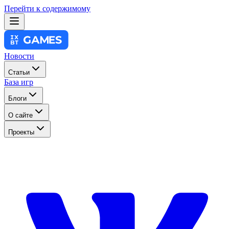
Перейти к содержимому
Новости
Статьи
База игр
Блоги
О сайте
Проекты