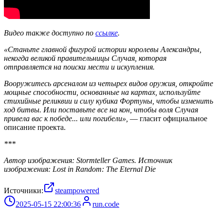
Видео также доступно по
ссылке
.
«Станьте главной фигурой истории королевы Александры,
некогда великой правительницы Случая, которая
отправляется на поиски мести и искупления.
Вооружитесь арсеналом из четырех видов оружия, откройте
мощные способности, основанные на картах, используйте
стихийные реликвии и силу кубика Фортуны, чтобы изменить
ход битвы. Или поставьте все на кон, чтобы воля Случая
привела вас к победе... или погибели»,
— гласит официальное
описание проекта.
***
Автор изображения: Stormteller Games. Источник
изображения: Lost in Random: The Eternal Die
Источники:
steampowered
2025-05-15 22:00:36
run.code