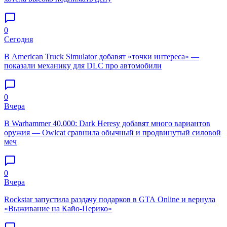
0
Сегодня
В American Truck Simulator добавят «точки интереса» —
показали механику для DLC про автомобили
0
Вчера
В Warhammer 40,000: Dark Heresy добавят много вариантов
оружия — Owlcat сравнила обычный и продвинутый силовой
меч
0
Вчера
Rockstar запустила раздачу подарков в GTA Online и вернула
«Выживание на Кайо-Перико»