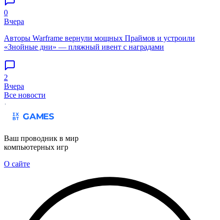
0
Вчера
Авторы Warframe вернули мощных Праймов и устроили
«Знойные дни» — пляжный ивент с наградами
2
Вчера
Все новости
Ваш проводник в мир
компьютерных игр
О сайте