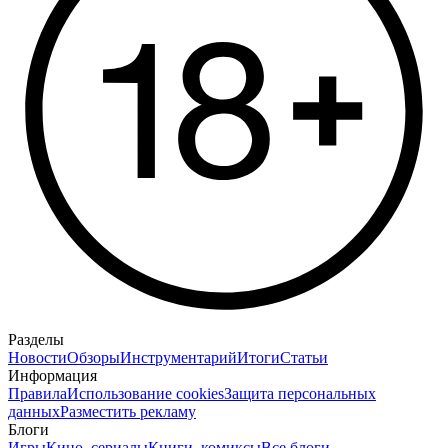
Разделы
Новости
Обзоры
Инструментарий
Итоги
Статьи
Информация
Правила
Использование cookies
Защита персональных
данных
Разместить рекламу
Блоги
Игры
Кино, сериалы
Книги, комиксы
Все блоги