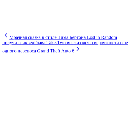
Мрачная сказка в стиле Тима Бертона Lost in Random
получит сиквел
Глава Take-Two высказался о вероятности еще
одного переноса Grand Theft Auto 6