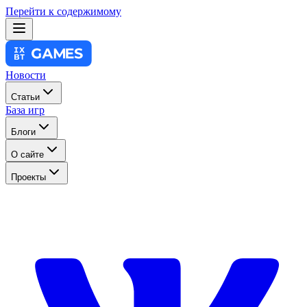
Перейти к содержимому
Новости
Статьи
База игр
Блоги
О сайте
Проекты