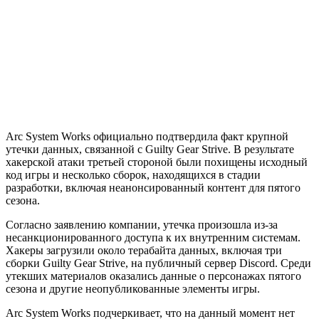
Arc System Works официально подтвердила факт крупной
утечки данных, связанной с Guilty Gear Strive. В результате
хакерской атаки третьей стороной были похищены исходный
код игры и несколько сборок, находящихся в стадии
разработки, включая неанонсированный контент для пятого
сезона.
Согласно заявлению компании, утечка произошла из-за
несанкционированного доступа к их внутренним системам.
Хакеры загрузили около терабайта данных, включая три
сборки Guilty Gear Strive, на публичный сервер Discord. Среди
утекших материалов оказались данные о персонажах пятого
сезона и другие неопубликованные элементы игры.
Arc System Works подчеркивает, что на данный момент нет