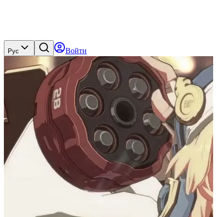
Войти
Рус