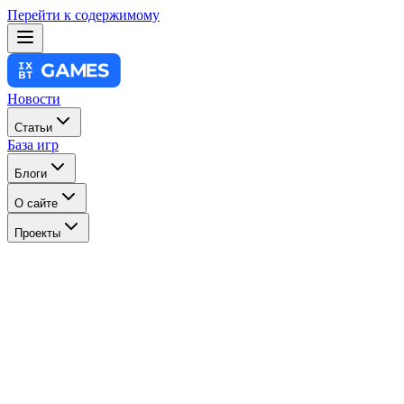
Перейти к содержимому
Новости
Статьи
База игр
Блоги
О сайте
Проекты