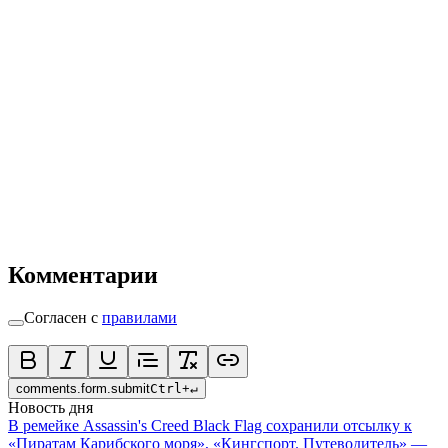
Комментарии
Согласен с
правилами
comments.form.submit
Ctrl
+
↵
Новость дня
В ремейке Assassin's Creed Black Flag сохранили отсылку к
«Пиратам Карибского моря», «Кингспорт. Путеводитель» —