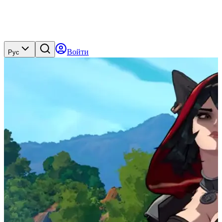
Войти
Рус