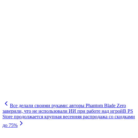
Все делали своими руками: авторы Phantom Blade Zero
заверили, что не использовали ИИ при работе над игрой
В PS
Store продолжается крупная весенняя распродажа со скидками
до 75%