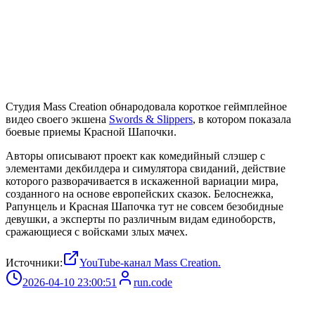
Студия Mass Creation обнародовала короткое геймплейное
видео своего экшена
Swords & Slippers
, в котором показала
боевые приемы Красной Шапочки.
Авторы описывают проект как комедийный слэшер с
элементами декбилдера и симулятора свиданий, действие
которого разворачивается в искаженной вариации мира,
созданного на основе европейских сказок. Белоснежка,
Рапунцель и Красная Шапочка тут не совсем безобидные
девушки, а эксперты по различным видам единоборств,
сражающиеся с войсками злых мачех.
Источники:
YouTube-канал Mass Creation.
2026-04-10 23:00:51
run.code