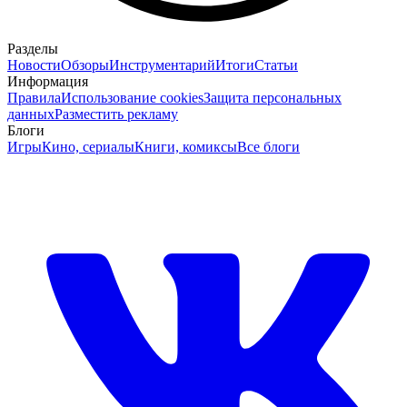
Разделы
Новости
Обзоры
Инструментарий
Итоги
Статьи
Информация
Правила
Использование cookies
Защита персональных
данных
Разместить рекламу
Блоги
Игры
Кино, сериалы
Книги, комиксы
Все блоги