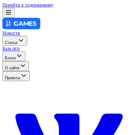
Перейти к содержимому
Новости
Статьи
База игр
Блоги
О сайте
Проекты