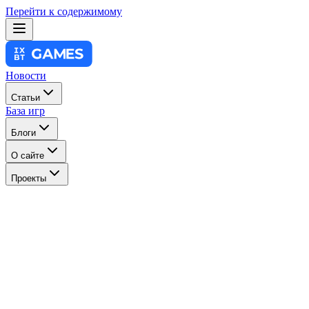
Перейти к содержимому
Новости
Статьи
База игр
Блоги
О сайте
Проекты