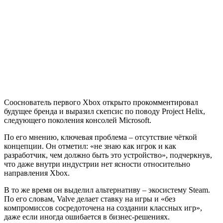
Сооснователь первого Xbox открыто прокомментировал
будущее бренда и выразил скепсис по поводу Project Helix,
следующего поколения консолей Microsoft.
По его мнению, ключевая проблема – отсутствие чёткой
концепции. Он отметил: «не знаю как игрок и как
разработчик, чем должно быть это устройство», подчеркнув,
что даже внутри индустрии нет ясности относительно
направления Xbox.
В то же время он выделил альтернативу – экосистему Steam.
По его словам, Valve делает ставку на игры и «без
компромиссов сосредоточена на создании классных игр»,
даже если иногда ошибается в бизнес-решениях.