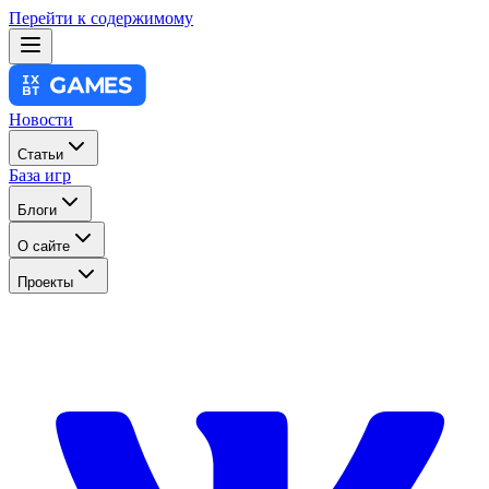
Перейти к содержимому
Новости
Статьи
База игр
Блоги
О сайте
Проекты