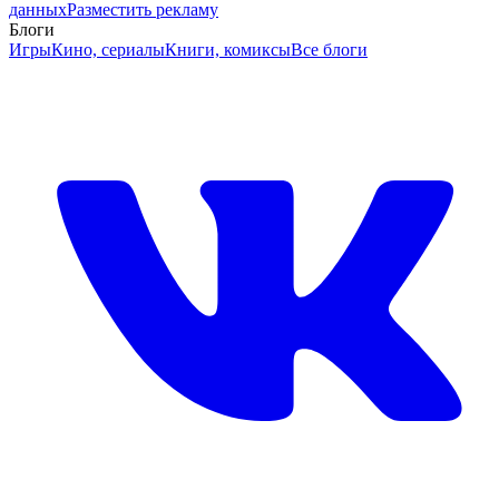
данных
Разместить рекламу
Блоги
Игры
Кино, сериалы
Книги, комиксы
Все блоги