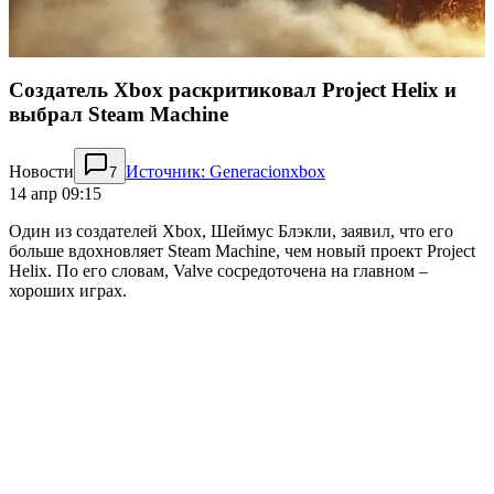
Создатель Xbox раскритиковал Project Helix и
выбрал Steam Machine
Новости
Источник: Generacionxbox
7
14 апр 09:15
Один из создателей Xbox, Шеймус Блэкли, заявил, что его
больше вдохновляет Steam Machine, чем новый проект Project
Helix. По его словам, Valve сосредоточена на главном –
хороших играх.