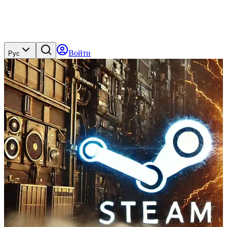
Войти
Рус