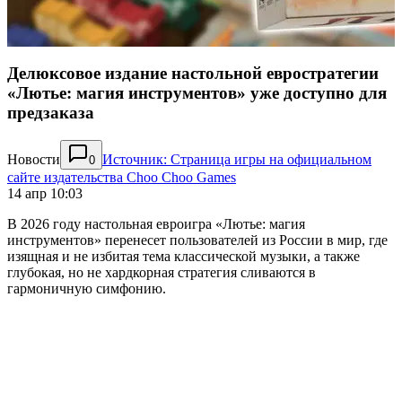
Делюксовое издание настольной евростратегии
«Лютье: магия инструментов» уже доступно для
предзаказа
Новости
Источник: Страница игры на официальном
0
сайте издательства Choo Choo Games
14 апр 10:03
В 2026 году настольная евроигра «Лютье: магия
инструментов» перенесет пользователей из России в мир, где
изящная и не избитая тема классической музыки, а также
глубокая, но не хардкорная стратегия сливаются в
гармоничную симфонию.