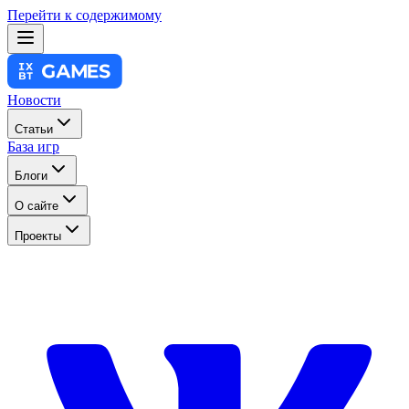
Перейти к содержимому
Новости
Статьи
База игр
Блоги
О сайте
Проекты