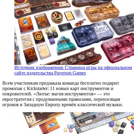
Источник изображения: Страница игры на официальном
сайте издательства Paverson Games
Всем участникам предзаказа команда бесплатно подарит
промопак с Kickstarter: 11 новых карт инструментов и
покровителей. «Лютье: магия инструментов» — это
евростратегия с продуманными правилами, переносящая
игроков в Западную Европу времён классической музыки.