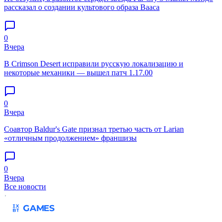
рассказал о создании культового образа Вааса
0
Вчера
В Crimson Desert исправили русскую локализацию и
некоторые механики — вышел патч 1.17.00
0
Вчера
Соавтор Baldur's Gate признал третью часть от Larian
«отличным продолжением» франшизы
0
Вчера
Все новости