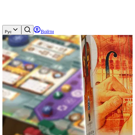
Войти
Рус