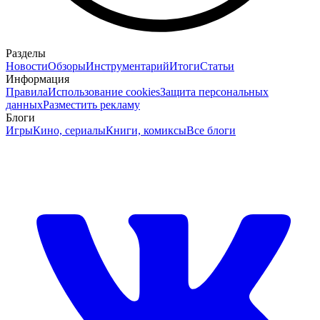
Разделы
Новости
Обзоры
Инструментарий
Итоги
Статьи
Информация
Правила
Использование cookies
Защита персональных
данных
Разместить рекламу
Блоги
Игры
Кино, сериалы
Книги, комиксы
Все блоги