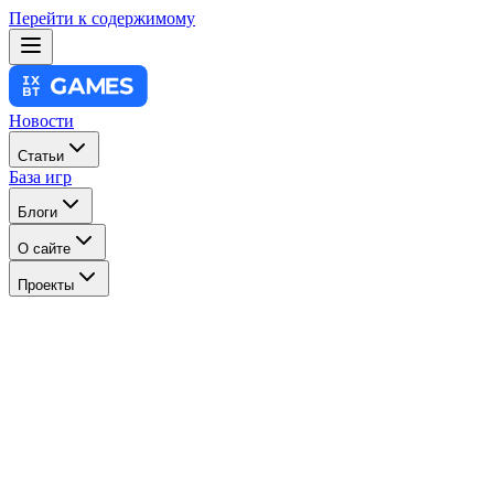
Перейти к содержимому
Новости
Статьи
База игр
Блоги
О сайте
Проекты