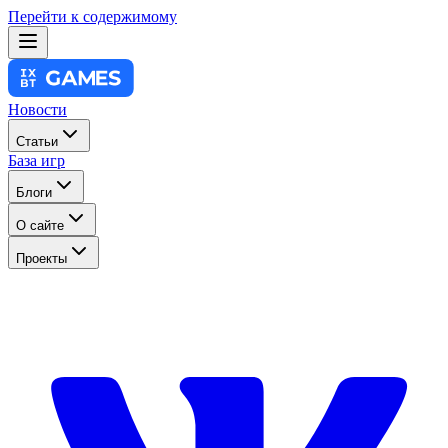
Перейти к содержимому
Новости
Статьи
База игр
Блоги
О сайте
Проекты