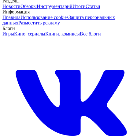
Разделы
Новости
Обзоры
Инструментарий
Итоги
Статьи
Информация
Правила
Использование cookies
Защита персональных
данных
Разместить рекламу
Блоги
Игры
Кино, сериалы
Книги, комиксы
Все блоги