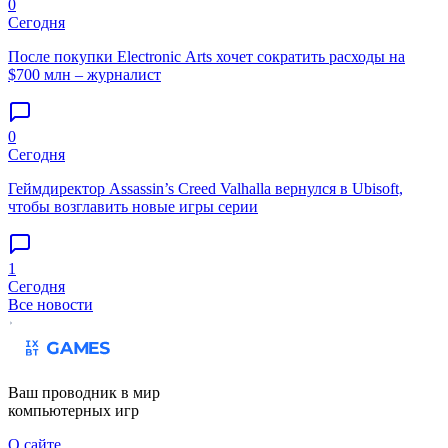
0
Сегодня
После покупки Electronic Arts хочет сократить расходы на
$700 млн – журналист
0
Сегодня
Геймдиректор Assassin’s Creed Valhalla вернулся в Ubisoft,
чтобы возглавить новые игры серии
1
Сегодня
Все новости
Ваш проводник в мир
компьютерных игр
О сайте