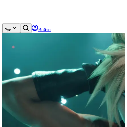
Войти
Рус