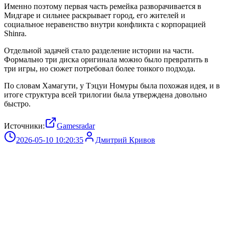
Именно поэтому первая часть ремейка разворачивается в
Мидгаре и сильнее раскрывает город, его жителей и
социальное неравенство внутри конфликта с корпорацией
Shinra.
Отдельной задачей стало разделение истории на части.
Формально три диска оригинала можно было превратить в
три игры, но сюжет потребовал более тонкого подхода.
По словам Хамагути, у Тэцуи Номуры была похожая идея, и в
итоге структура всей трилогии была утверждена довольно
быстро.
Источники:
Gamesradar
2026-05-10 10:20:35
Дмитрий Кривов