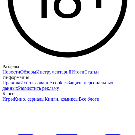
Разделы
Новости
Обзоры
Инструментарий
Итоги
Статьи
Информация
Правила
Использование cookies
Защита персональных
данных
Разместить рекламу
Блоги
Игры
Кино, сериалы
Книги, комиксы
Все блоги