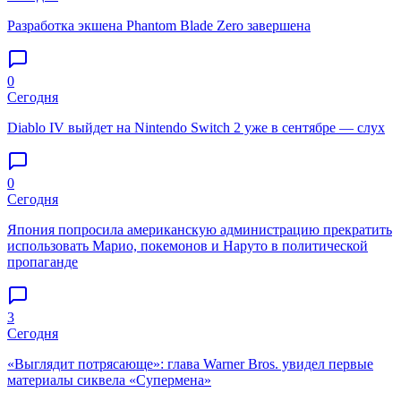
Разработка экшена Phantom Blade Zero завершена
0
Сегодня
Diablo IV выйдет на Nintendo Switch 2 уже в сентябре — слух
0
Сегодня
Япония попросила американскую администрацию прекратить
использовать Марио, покемонов и Наруто в политической
пропаганде
3
Сегодня
«Выглядит потрясающе»: глава Warner Bros. увидел первые
материалы сиквела «Супермена»