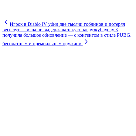
Игрок в Diablo IV убил две тысячи гоблинов и потерял
весь лут — игра не выдержала такую нагрузку
Payday 3
получила большое обновление — с контентом в стиле PUBG,
бесплатным и премиальным оружием.