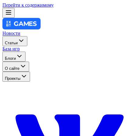
Перейти к содержимому
Новости
Статьи
База игр
Блоги
О сайте
Проекты