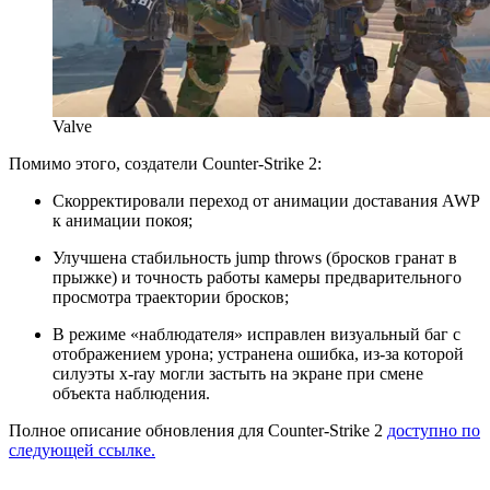
Valve
Помимо этого, создатели Counter-Strike 2:
Скорректировали переход от анимации доставания AWP
к анимации покоя;
Улучшена стабильность jump throws (бросков гранат в
прыжке) и точность работы камеры предварительного
просмотра траектории бросков;
В режиме «наблюдателя» исправлен визуальный баг с
отображением урона; устранена ошибка, из-за которой
силуэты x-ray могли застыть на экране при смене
объекта наблюдения.
Полное описание обновления для Counter-Strike 2
доступно по
следующей ссылке.