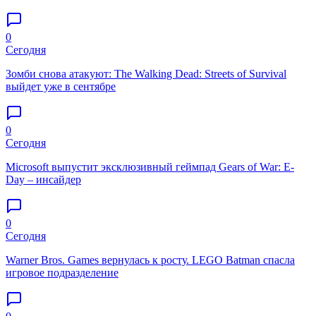
0
Сегодня
Зомби снова атакуют: The Walking Dead: Streets of Survival
выйдет уже в сентябре
0
Сегодня
Microsoft выпустит эксклюзивный геймпад Gears of War: E-
Day – инсайдер
0
Сегодня
Warner Bros. Games вернулась к росту. LEGO Batman спасла
игровое подразделение