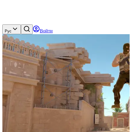
Войти
Рус