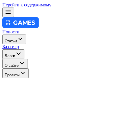
Перейти к содержимому
Новости
Статьи
База игр
Блоги
О сайте
Проекты