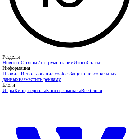
Разделы
Новости
Обзоры
Инструментарий
Итоги
Статьи
Информация
Правила
Использование cookies
Защита персональных
данных
Разместить рекламу
Блоги
Игры
Кино, сериалы
Книги, комиксы
Все блоги