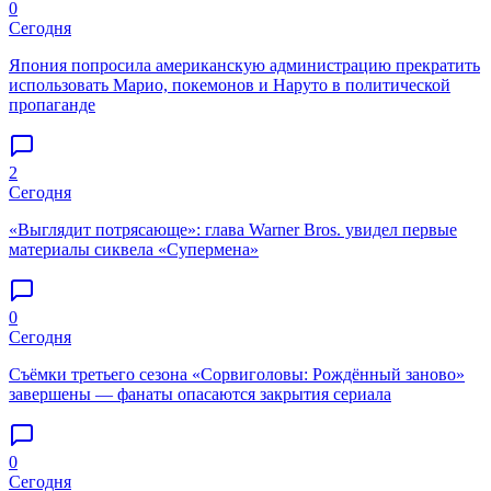
0
Сегодня
Япония попросила американскую администрацию прекратить
использовать Марио, покемонов и Наруто в политической
пропаганде
2
Сегодня
«Выглядит потрясающе»: глава Warner Bros. увидел первые
материалы сиквела «Супермена»
0
Сегодня
Съёмки третьего сезона «Сорвиголовы: Рождённый заново»
завершены — фанаты опасаются закрытия сериала
0
Сегодня