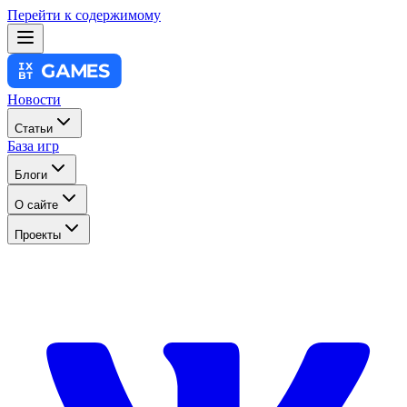
Перейти к содержимому
Новости
Статьи
База игр
Блоги
О сайте
Проекты