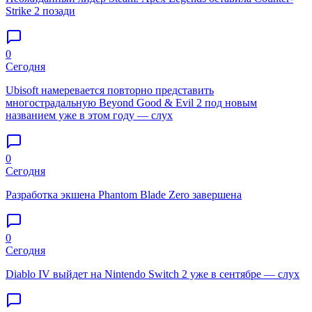
Strike 2 позади
0
Сегодня
Ubisoft намеревается повторно представить
многострадальную Beyond Good & Evil 2 под новым
названием уже в этом году — слух
0
Сегодня
Разработка экшена Phantom Blade Zero завершена
0
Сегодня
Diablo IV выйдет на Nintendo Switch 2 уже в сентябре — слух