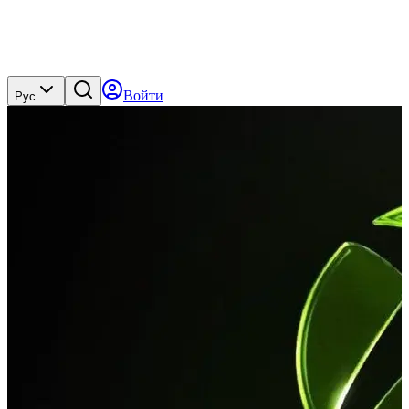
Войти
Рус