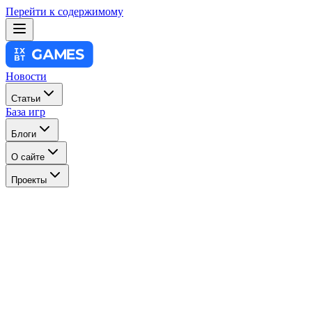
Перейти к содержимому
Новости
Статьи
База игр
Блоги
О сайте
Проекты