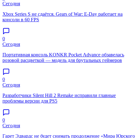
Сегодня
Xbox Series S не сдаётся. Gears of War: E-Day работает на
консоли в 60 FPS
0
Сегодня
Портативная консоль KONKR Pocket Advance обзавелась
розовой расцветкой — модель для брутальных геймеров
0
Сегодня
Разработчики Silent Hill 2 Remake исправили главные
проблемы версии для PS5
0
Сегодня
Гарет Эдвардс не будет снимать продолжение «Мира Юрского