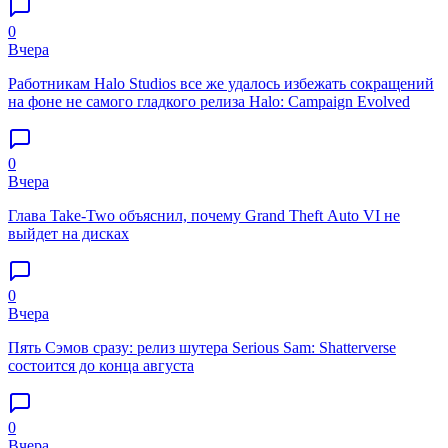
0
Вчера
Работникам Halo Studios все же удалось избежать сокращений
на фоне не самого гладкого релиза Halo: Campaign Evolved
0
Вчера
Глава Take-Two объяснил, почему Grand Theft Auto VI не
выйдет на дисках
0
Вчера
Пять Сэмов сразу: релиз шутера Serious Sam: Shatterverse
состоится до конца августа
0
Вчера