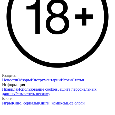
Разделы
Новости
Обзоры
Инструментарий
Итоги
Статьи
Информация
Правила
Использование cookies
Защита персональных
данных
Разместить рекламу
Блоги
Игры
Кино, сериалы
Книги, комиксы
Все блоги