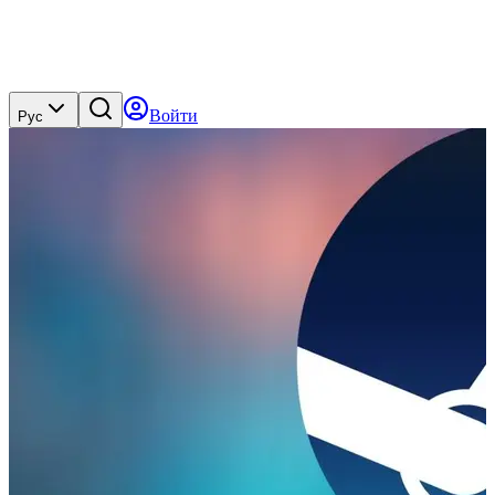
Войти
Рус