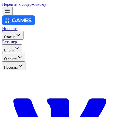
Перейти к содержимому
Новости
Статьи
База игр
Блоги
О сайте
Проекты