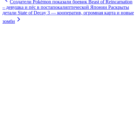
Создатели Pokémon показали боевик Beast of Reincarnation
– девушка и пёс в постапокалиптической Японии
Раскрыты
детали State of Decay 3 — кооператив, огромная карта и новые
зомби