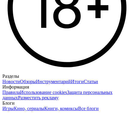
Разделы
Новости
Обзоры
Инструментарий
Итоги
Статьи
Информация
Правила
Использование cookies
Защита персональных
данных
Разместить рекламу
Блоги
Игры
Кино, сериалы
Книги, комиксы
Все блоги