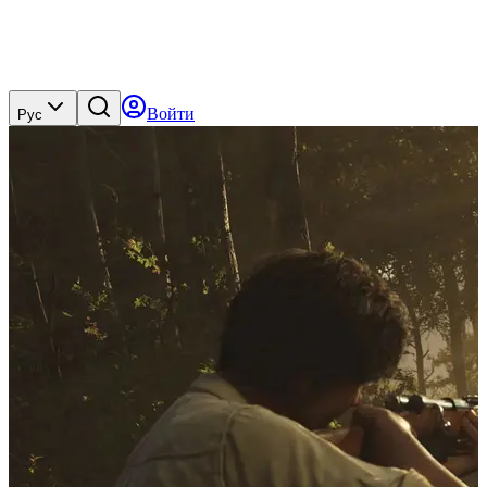
Войти
Рус