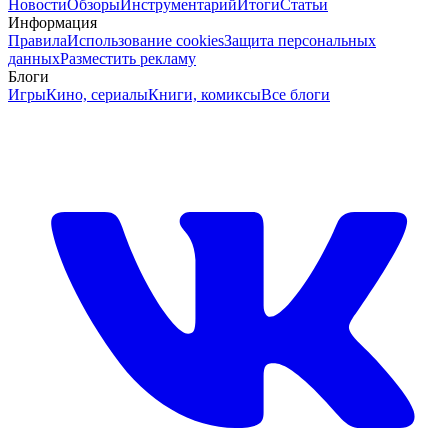
Новости
Обзоры
Инструментарий
Итоги
Статьи
Информация
Правила
Использование cookies
Защита персональных
данных
Разместить рекламу
Блоги
Игры
Кино, сериалы
Книги, комиксы
Все блоги