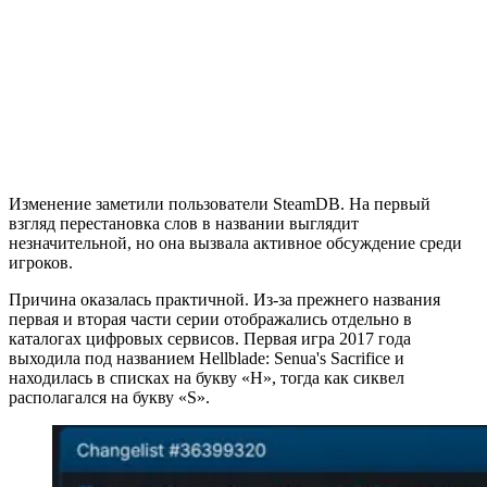
Изменение заметили пользователи SteamDB. На первый
взгляд перестановка слов в названии выглядит
незначительной, но она вызвала активное обсуждение среди
игроков.
Причина оказалась практичной. Из-за прежнего названия
первая и вторая части серии отображались отдельно в
каталогах цифровых сервисов. Первая игра 2017 года
выходила под названием Hellblade: Senua's Sacrifice и
находилась в списках на букву «H», тогда как сиквел
располагался на букву «S».