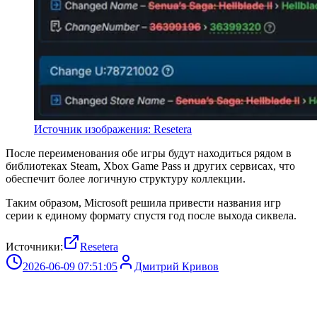
Источник изображения: Resetera
После переименования обе игры будут находиться рядом в
библиотеках Steam, Xbox Game Pass и других сервисах, что
обеспечит более логичную структуру коллекции.
Таким образом, Microsoft решила привести названия игр
серии к единому формату спустя год после выхода сиквела.
Источники:
Resetera
2026-06-09 07:51:05
Дмитрий Кривов