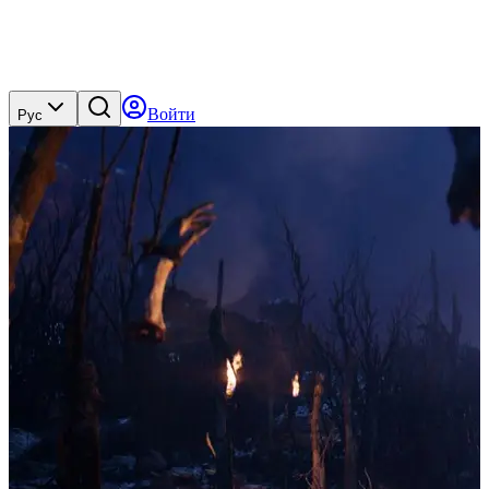
Войти
Рус