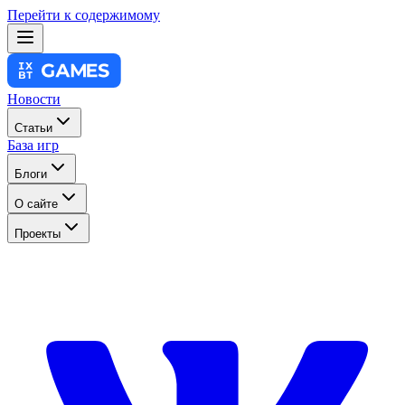
Перейти к содержимому
Новости
Статьи
База игр
Блоги
О сайте
Проекты