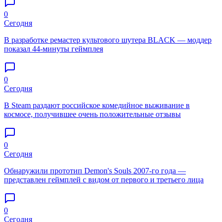
0
Сегодня
В разработке ремастер культового шутера BLACK — моддер
показал 44-минуты геймплея
0
Сегодня
В Steam раздают российское комедийное выживание в
космосе, получившее очень положительные отзывы
0
Сегодня
Обнаружили прототип Demon's Souls 2007-го года —
представлен геймплей с видом от первого и третьего лица
0
Сегодня