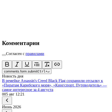
Комментарии
Согласен с
правилами
comments.form.submit
Ctrl
+
↵
Новость дня
В ремейке Assassin's Creed Black Flag сохранили отсылку к
«Пиратам Карибского моря», «Кингспорт. Путеводитель» —
самое интересное за 4 августа
0
05 авг 12:21
Июнь
2026