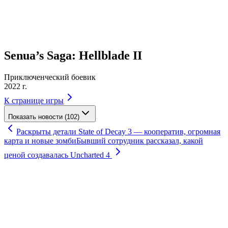
Senua’s Saga: Hellblade II
Приключенческий боевик
2022 г.
К странице игры
Показать новости (102)
Раскрыты детали State of Decay 3 — кооператив, огромная
карта и новые зомби
Бывший сотрудник рассказал, какой
ценой создавалась Uncharted 4