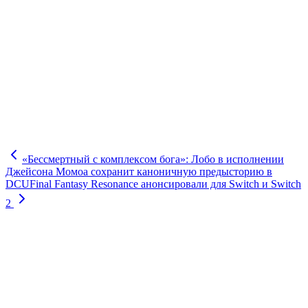
«Бессмертный с комплексом бога»: Лобо в исполнении
Джейсона Момоа сохранит каноничную предысторию в
DCU
Final Fantasy Resonance анонсировали для Switch и Switch
2