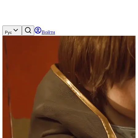
Войти
Рус