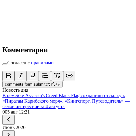
Комментарии
Согласен с
правилами
comments.form.submit
Ctrl
+
↵
Новость дня
В ремейке Assassin's Creed Black Flag сохранили отсылку к
«Пиратам Карибского моря», «Кингспорт. Путеводитель» —
самое интересное за 4 августа
0
05 авг 12:21
Июнь
2026