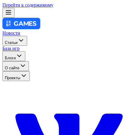
Перейти к содержимому
Новости
Статьи
База игр
Блоги
О сайте
Проекты