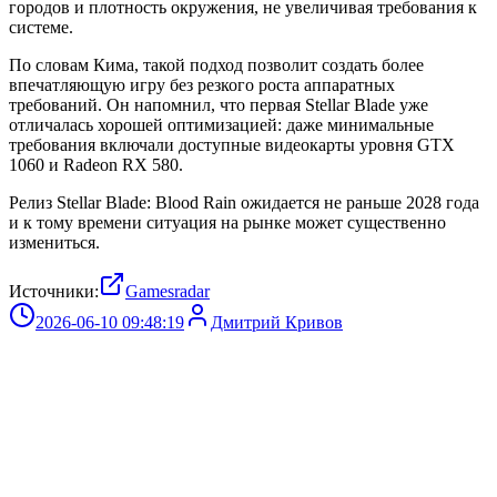
городов и плотность окружения, не увеличивая требования к
системе.
По словам Кима, такой подход позволит создать более
впечатляющую игру без резкого роста аппаратных
требований. Он напомнил, что первая Stellar Blade уже
отличалась хорошей оптимизацией: даже минимальные
требования включали доступные видеокарты уровня GTX
1060 и Radeon RX 580.
Релиз Stellar Blade: Blood Rain ожидается не раньше 2028 года
и к тому времени ситуация на рынке может существенно
измениться.
Источники:
Gamesradar
2026-06-10 09:48:19
Дмитрий Кривов