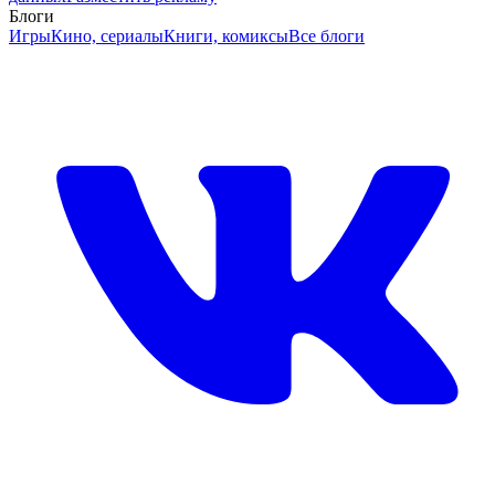
Блоги
Игры
Кино, сериалы
Книги, комиксы
Все блоги